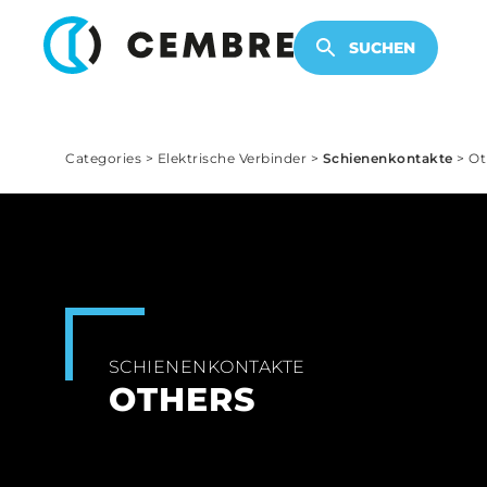
ELEKTRONISCHE PRODUKTE
SUCHEN
Categories
>
Elektrische Verbinder
>
Schienenkontakte
>
Ot
SCHIENENKONTAKTE
OTHERS