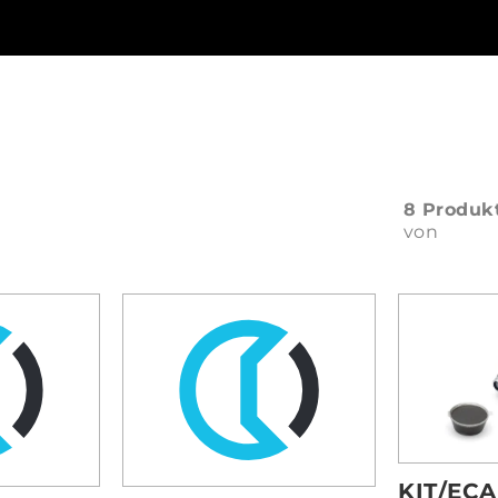
8 Produk
von
KIT/ECA