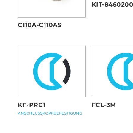
KIT-846020
C110A-C110AS
KF-PRC1
FCL-3M
ANSCHLUSSKOPFBEFESTIGUNG