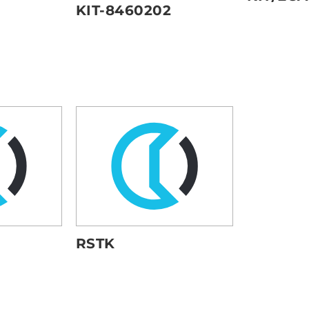
0
KIT-8460202
RSTK