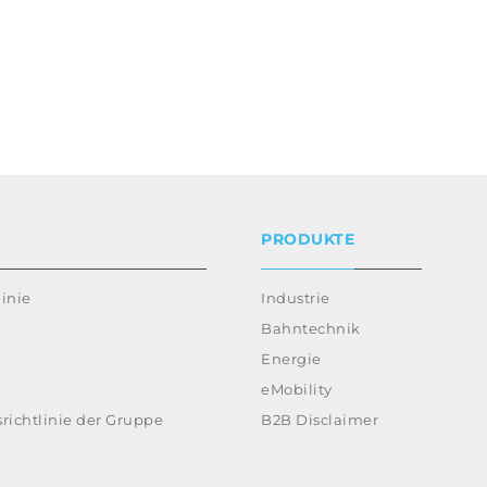
PRODUKTE
inie
Industrie
Bahntechnik
Energie
eMobility
richtlinie der Gruppe
B2B Disclaimer