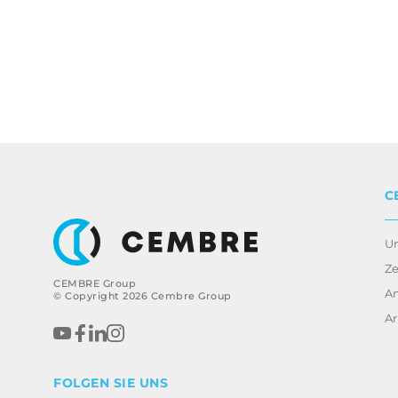
C
U
Ze
CEMBRE Group
A
© Copyright 2026 Cembre Group
Ar
FOLGEN SIE UNS