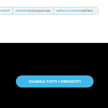
IT
AFGHANISTAN
METRIC
LANG
COUNTRY
SISTEMA DI MISURA
GUARDA TUTTI I PRODOTTI