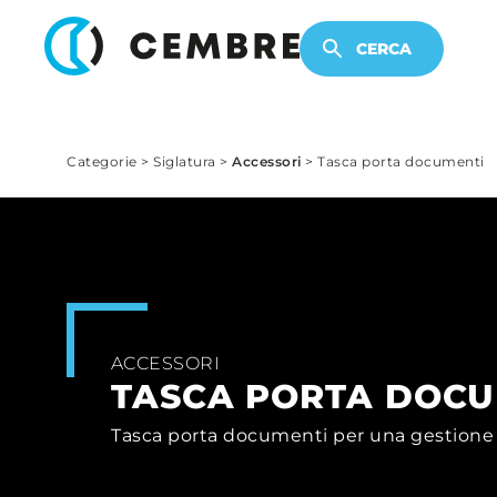
PRODOTTI ELETTRONICI
CERCA
Categorie
>
Siglatura
>
Accessori
>
Tasca porta documenti
ACCESSORI
TASCA PORTA DOCU
Tasca porta documenti per una gestione 