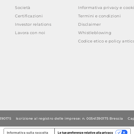
Società
Informativa privacy e cook
Certificazioni
Termini e condizioni
Investor relations
Disclaimer
Lavora con noi
Whistleblowing
Codice etico e policy anti
1390175
Iscrizione al registro delle imprese: n. 00541390175 Brescia
Cap
Informativa sulla raccolta
Le tue preferenze relative alla privacy