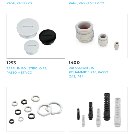
PA6.6, PASSO PG
PA6.6, PASSO METRICO
1400
1253
PRESSACAVO, IN
TAPPI, IN POLISTIROLO PS,
POLIAMMIDE PA6, PASSO
PASSO METRICO
GAS, IP54