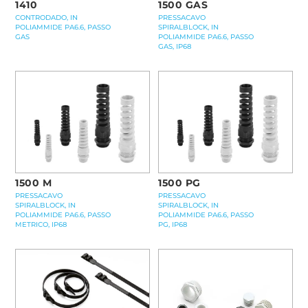
1410
1500 GAS
CONTRODADO, IN
PRESSACAVO
POLIAMMIDE PA6.6, PASSO
SPIRALBLOCK, IN
GAS
POLIAMMIDE PA6.6, PASSO
GAS, IP68
1500 M
1500 PG
PRESSACAVO
PRESSACAVO
SPIRALBLOCK, IN
SPIRALBLOCK, IN
POLIAMMIDE PA6.6, PASSO
POLIAMMIDE PA6.6, PASSO
METRICO, IP68
PG, IP68