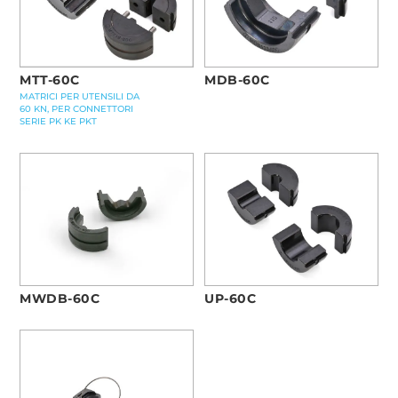
MTT-60C
MDB-60C
MATRICI PER UTENSILI DA
60 KN, PER CONNETTORI
SERIE PK KE PKT
UP-60C
MWDB-60C