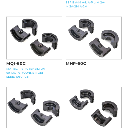
SERIE A-M A-L A-P L-M 2A-
M 2A-2M A-2M
MQI-60C
MHP-60C
MATRICI PER UTENSILI DA
60 KN, PER CONNETTORI
SERIE 1030 1031