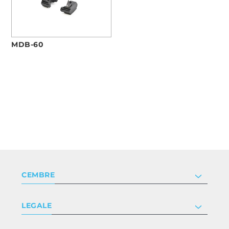
MDB-60
CEMBRE
Società
LEGALE
Certificazioni
Investor relations