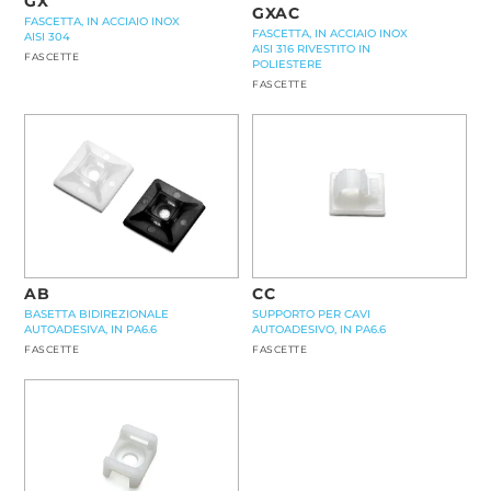
GX
GXAC
FASCETTA, IN ACCIAIO INOX
FASCETTA, IN ACCIAIO INOX
AISI 304
AISI 316 RIVESTITO IN
FASCETTE
POLIESTERE
FASCETTE
AB
CC
BASETTA BIDIREZIONALE
SUPPORTO PER CAVI
AUTOADESIVA, IN PA6.6
AUTOADESIVO, IN PA6.6
FASCETTE
FASCETTE