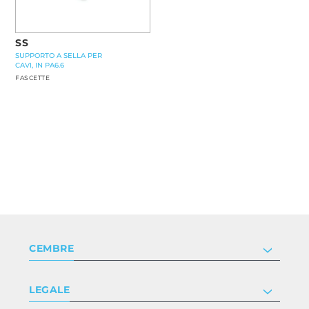
SS
SUPPORTO A SELLA PER
CAVI, IN PA6.6
FASCETTE
CEMBRE
Società
LEGALE
Certificazioni