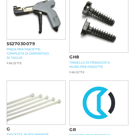
5527030079
PINZA PER FASCETTE,
COMPLETA DI DISPOSITIVO
GH8
DI TAGLIO
TASSELLO DI FISSAGGIO A
FASCETTE
MURO PER FASCETTE
FASCETTE
G
GR
FASCETTA, IN POLIAMMIDE