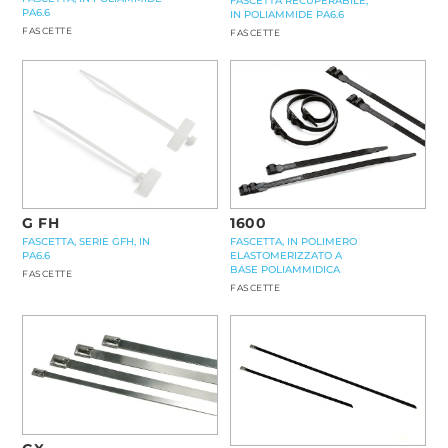
FASCETTA RECUPERABILE,
PA6.6
IN POLIAMMIDE PA6.6
FASCETTE
FASCETTE
G FH
1600
FASCETTA, SERIE GFH, IN
FASCETTA, IN POLIMERO
PA6.6
ELASTOMERIZZATO A
BASE POLIAMMIDICA
FASCETTE
FASCETTE