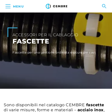
MENU
ACCESSORI PER IL CABLAGGIO
FASCETTE
Fascette per una gestione ordinata e sicura dei cavi
Sono disponibili nel catalogo CEMBRE
fascette
di varie misure, forme e materiali –
acciaio inox
,