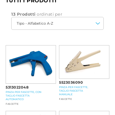
TUTTI I PRODOTTI
13 Prodotti
ordinati per
5523036090
5313022048
PINZA PER FASCETTE,
TAGLIO FASCETTA
PINZA PER FASCETTE, CON
MANUALE
TAGLIO FASCETTA
AUTOMATICO
FASCETTE
FASCETTE