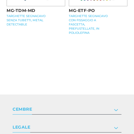
MG-TDM-MD
MG-ETF-PO
TARGHETTE SEGNACAVO
TARGHETTE SEGNACAVO
SENZA TUBETTI, METAL
CON FISSAGGIO A
DETECTABLE
FASCETTA,
PREFUSTELLATE, IN
POLIOLEFINA
CEMBRE
Società
LEGALE
Certificazioni