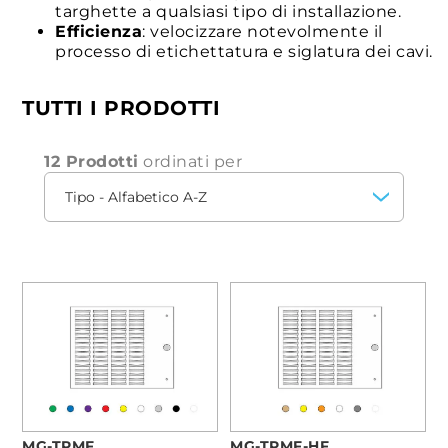
targhette a qualsiasi tipo di installazione.
Efficienza
: velocizzare notevolmente il
processo di etichettatura e siglatura dei cavi.
TUTTI I PRODOTTI
12 Prodotti
ordinati per
MG-TPMF
MG-TPMF-HF