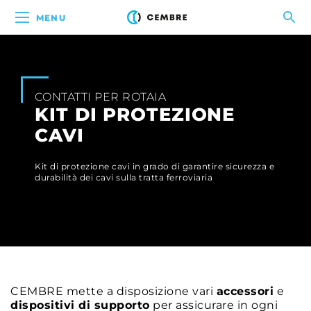
MENU
CONTATTI PER ROTAIA
KIT DI PROTEZIONE
CAVI
Kit di protezione cavi in grado di garantire sicurezza e
durabilità dei cavi sulla tratta ferroviaria
CEMBRE mette a disposizione vari
accessori
e
dispositivi di supporto
per assicurare in ogni