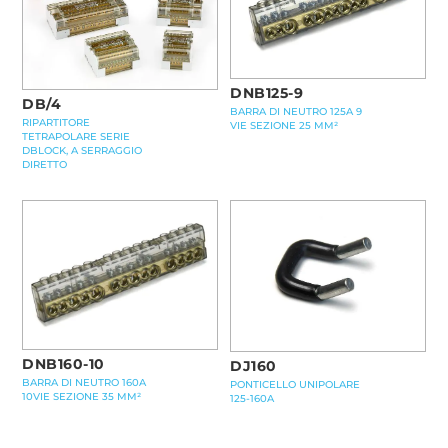
DNB125-9
DB/4
BARRA DI NEUTRO 125A 9
RIPARTITORE
VIE SEZIONE 25 MM²
TETRAPOLARE SERIE
DBLOCK, A SERRAGGIO
DIRETTO
DNB160-10
DJ160
BARRA DI NEUTRO 160A
PONTICELLO UNIPOLARE
10VIE SEZIONE 35 MM²
125-160A