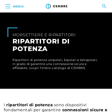
MENU
MORSETTIERE E RIPARTITORI
RIPARTITORI DI
POTENZA
Ripartitori di potenza unipolari, bipolari e tetrapolari,
in grado di garantire una connessione sicura e
affidabile. scopri l'intero catalogo di CEMBRE.
I
ripartitori di potenza
sono dispositivi
fondamentali per garantire
connessioni sicure e