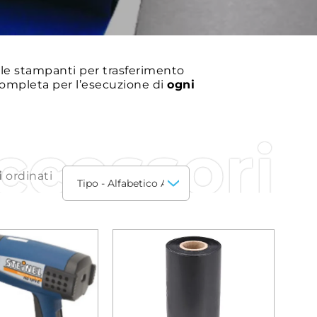
le stampanti per trasferimento
completa per l’esecuzione di
ogni
ccessori
i
ordinati