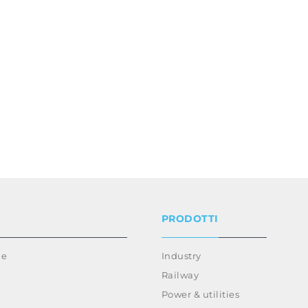
PRODOTTI
ie
Industry
Railway
Power & utilities