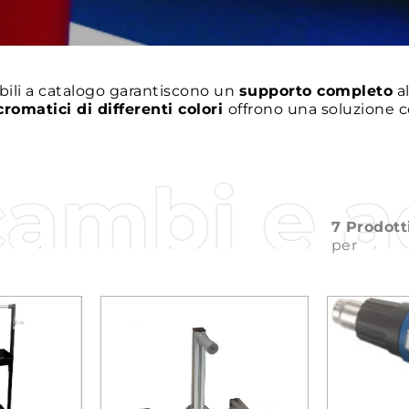
bili a catalogo garantiscono un
supporto completo
al
romatici di differenti colori
offrono una soluzione 
cambi e a
7 Prodott
per