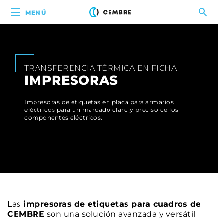
MENÚ
TRANSFERENCIA TÉRMICA EN FICHA
IMPRESORAS
Impresoras de etiquetas en placa para armarios
eléctricos para un marcado claro y preciso de los
componentes eléctricos.
Las
impresoras de etiquetas para cuadros de
CEMBRE
son una solución avanzada y versátil