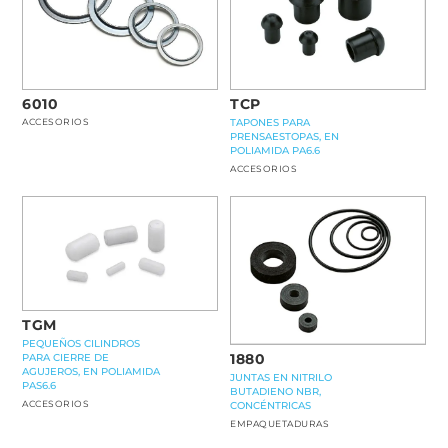
TCP
6010
TAPONES PARA
ACCESORIOS
PRENSAESTOPAS, EN
POLIAMIDA PA6.6
ACCESORIOS
TGM
PEQUEÑOS CILINDROS
1880
PARA CIERRE DE
AGUJEROS, EN POLIAMIDA
JUNTAS EN NITRILO
PAS6.6
BUTADIENO NBR,
ACCESORIOS
CONCÉNTRICAS
EMPAQUETADURAS