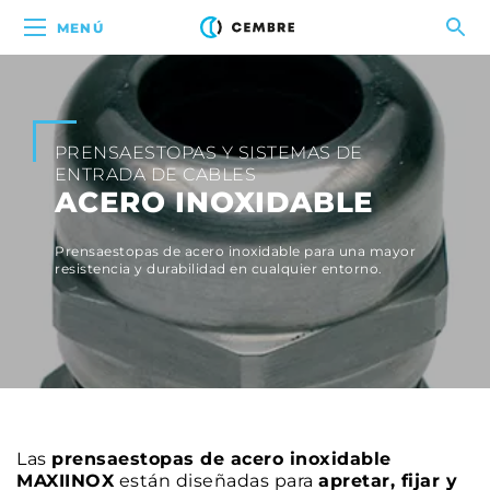
MENÚ
PRENSAESTOPAS Y SISTEMAS DE
ENTRADA DE CABLES
ACERO INOXIDABLE
Prensaestopas de acero inoxidable para una mayor
resistencia y durabilidad en cualquier entorno.
Las
prensaestopas de acero inoxidable
MAXIINOX
están diseñadas para
apretar, fijar y