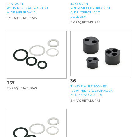
JUNTAS EN
JUNTAS EN
POLIVINILCLORURO 50 SH
POLIVINILCLORURO 50 SH
A, DE MEMBRANA
A, DE “CEBOLLA” O
BULBOSA
EMPAQUETADURAS
EMPAQUETADURAS
36
357
JUNTAS MULTIFORMES
EMPAQUETADURAS
PARA PRENSAESTOPAS, EN
NEOPRENO 70 SH A
EMPAQUETADURAS