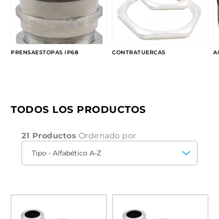
ampliar las posibilidades de instalación.
PRENSAESTOPAS IP68
CONTRATUERCAS
A
TODOS LOS PRODUCTOS
21 Productos
Ordenado por