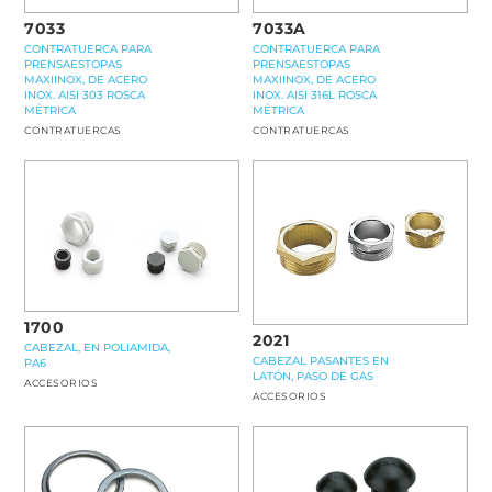
7033
7033A
CONTRATUERCA PARA
CONTRATUERCA PARA
PRENSAESTOPAS
PRENSAESTOPAS
MAXIINOX, DE ACERO
MAXIINOX, DE ACERO
INOX. AISI 303 ROSCA
INOX. AISI 316L ROSCA
MÉTRICA
MÉTRICA
CONTRATUERCAS
CONTRATUERCAS
1700
2021
CABEZAL, EN POLIAMIDA,
CABEZAL PASANTES EN
PA6
LATÓN, PASO DE GAS
ACCESORIOS
ACCESORIOS