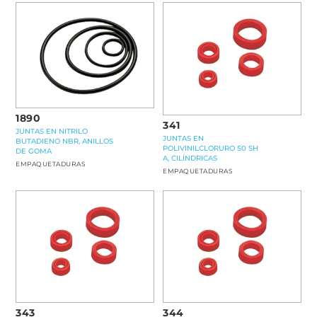
1890
341
JUNTAS EN NITRILO
JUNTAS EN
BUTADIENO NBR, ANILLOS
POLIVINILCLORURO 50 SH
DE GOMA
A, CILÍNDRICAS
EMPAQUETADURAS
EMPAQUETADURAS
343
344