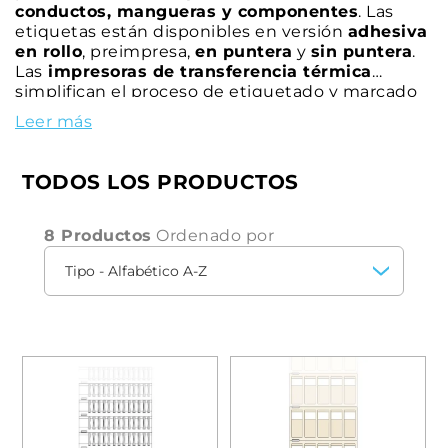
conductos, mangueras y componentes
. Las
etiquetas están disponibles en versión
adhesiva
en rollo
, preimpresa,
en puntera
y
sin puntera
.
Las
impresoras de transferencia térmica
simplifican el proceso de etiquetado y marcado
al producir impresiones indelebles de calidad.
Leer más
TODOS LOS PRODUCTOS
8 Productos
Ordenado por