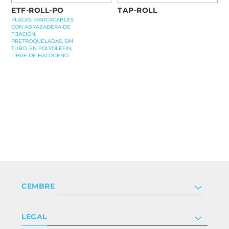
ETF-ROLL-PO
TAP-ROLL
PLACAS MARCACABLES
CON ABRAZADERA DE
FIJACIÓN,
PRETROQUELADAS, SIN
TUBO, EN POLYOLEFIN,
LIBRE DE HALÓGENO
CEMBRE
Compañía
LEGAL
Certificaciones