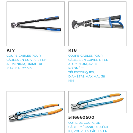
KT7
KT8
COUPE-CÂBLES POUR
COUPE-CÂBLES POUR
CÂBLES EN CUIVRE ET EN
CÂBLES EN CUIVRE ET EN
ALUMINIUM, DIAMÈTRE
ALUMINIUM, AVEC
MAXIMAL 27 MM
POIGNÉES
TÉLESCOPIQUES,
DIAMÈTRE MAXIMAL 38
MM
5116660500
OUTIL DE COUPE DE
CÂBLE MÉCANIQUE, SÉRIE
KT, POUR LES CÂBLES EN