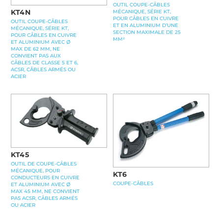
OUTIL COUPE-CÂBLES
KT4N
MÉCANIQUE, SÉRIE KT,
POUR CÂBLES EN CUIVRE
OUTIL COUPE-CÂBLES
ET EN ALUMINIUM D’UNE
MÉCANIQUE, SÉRIE KT,
SECTION MAXIMALE DE 25
POUR CÂBLES EN CUIVRE
MM²
ET ALUMINIUM AVEC Ø
MAX DE 62 MM, NE
CONVIENT PAS AUX
CÂBLES DE CLASSE 5 ET 6,
ACSR, CÂBLES ARMÉS OU
ACIER
KT45
OUTIL DE COUPE-CÂBLES
MÉCANIQUE, POUR
KT6
CONDUCTEURS EN CUIVRE
COUPE-CÂBLES
ET ALUMINIUM AVEC Ø
MAX 45 MM, NE CONVIENT
PAS ACSR, CÂBLES ARMÉS
OU ACIER