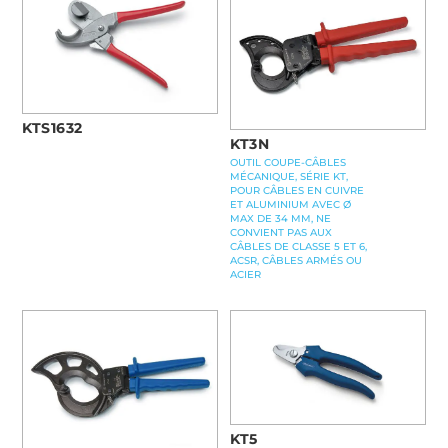
KTS1632
KT3N
OUTIL COUPE-CÂBLES
MÉCANIQUE, SÉRIE KT,
POUR CÂBLES EN CUIVRE
ET ALUMINIUM AVEC Ø
MAX DE 34 MM, NE
CONVIENT PAS AUX
CÂBLES DE CLASSE 5 ET 6,
ACSR, CÂBLES ARMÉS OU
ACIER
KT5