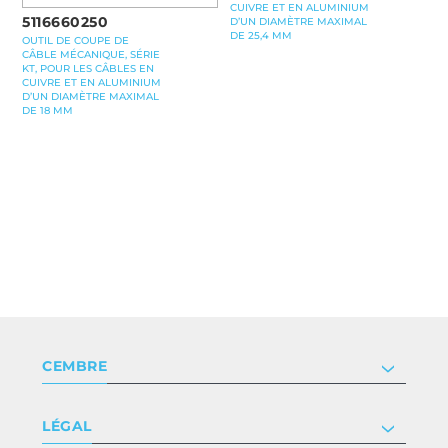
CUIVRE ET EN ALUMINIUM
5116660250
D’UN DIAMÈTRE MAXIMAL
DE 25,4 MM
OUTIL DE COUPE DE
CÂBLE MÉCANIQUE, SÉRIE
KT, POUR LES CÂBLES EN
CUIVRE ET EN ALUMINIUM
D’UN DIAMÈTRE MAXIMAL
DE 18 MM
CEMBRE
Société
LÉGAL
Certificat