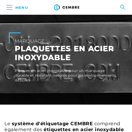
MENU
MARQUAGE
PLAQUETTES EN ACIER
INOXYDABLE
Plaques en acier inoxydable pour un marquage
durable et résistant. Idéales pour les environnements
difficiles
Le
système d'étiquetage CEMBRE
comprend
également des
étiquettes en acier inoxydable