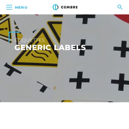
MENU
ÉTIQUETTES
GENERIC LABELS