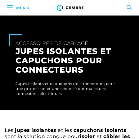
MENU
ACCESSOIRES DE CÂBLAGE
JUPES ISOLANTES ET
CAPUCHONS POUR
CONNECTEURS
Jupes isolants et capuchons de connecteurs pour
une protection et une sécurité optimales des
connexions électriques
Les
jupes
isolantes
et les
capuchons isolants
sont la solution conçue pour
isoler
et
câbler les