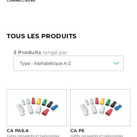
CONNECTEURS
TOUS LES PRODUITS
3 Produits
rangé par
CA PA6.6
CA PE
JUPES ISOLANTES ET CAPUCHONS
JUPES ISOLANTES ET CAPUCHONS