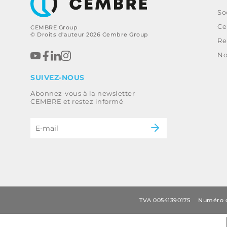
So
Ce
CEMBRE Group
© Droits d'auteur 2026 Cembre Group
Re
No
SUIVEZ-NOUS
Abonnez-vous à la newsletter
CEMBRE et restez informé
TVA 00541390175
Numéro d