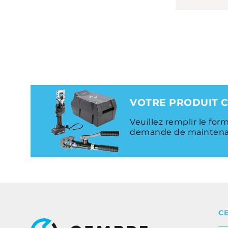
VOTRE PRODUIT C
Veuillez remplir le for
demande de maintenan
C