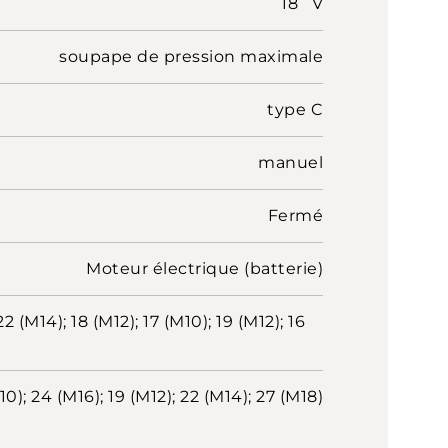
18 V
soupape de pression maximale
type C
manuel
Fermé
Moteur électrique (batterie)
22 (M14); 18 (M12); 17 (M10); 19 (M12); 16
10); 24 (M16); 19 (M12); 22 (M14); 27 (M18)