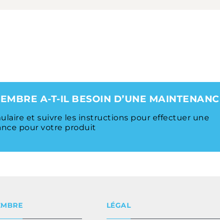
EMBRE A-T-IL BESOIN D’UNE MAINTENANC
mulaire et suivre les instructions pour effectuer une
ce pour votre produit
EMBRE
LÉGAL