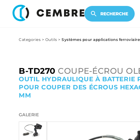
PRODUITS ÉLECTRONIQUES
RECHERCHE
Categories
>
Outils
>
Systèmes pour applications ferroviaire
B-TD270
COUPE-ÉCROU OLÉ
OUTIL HYDRAULIQUE À BATTERIE
POUR COUPER DES ÉCROUS HEXAG
MM
GALERIE