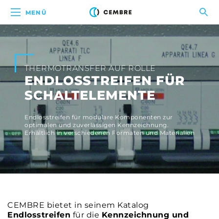
MENÜ
THERMOTRANSFER AUF ROLLE
ENDLOSSTREIFEN FÜR
SCHALTELEMENTE
Endlosstreifen für modulare Komponenten zur
optimalen und zuverlässigen Kennzeichnung.
Erhältlich in verschiedenen Formaten und Materialien
CEMBRE bietet in seinem Katalog
Endlosstreifen
für die
Kennzeichnung und