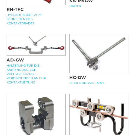
KA-MSGW
HALTER
RH-TFC
HYDRAULIKKOPF ZUM
SCHNEIDEN DES
KONTAKTDRADES
AD-GW
HALTERUNG FÜR DIE
ANBRINGUNG VON
VOLLSTRECKZUG-
HC-GW
VERBINDUNGEN AN DER
KONTAKTLEITUNG
BEDIENUNGSKLEMME