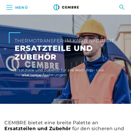
MENÜ
THERMOTRANSFER IM KARTENFORMAT
ERSATZTEILE UND
ZUBEHÖR
Ersatzteile und Zubehör für alle Wartungs- und
Installationsanforderungen
CEMBRE bietet eine breite Palette an
Ersatzteilen und Zubehör
für den sicheren und