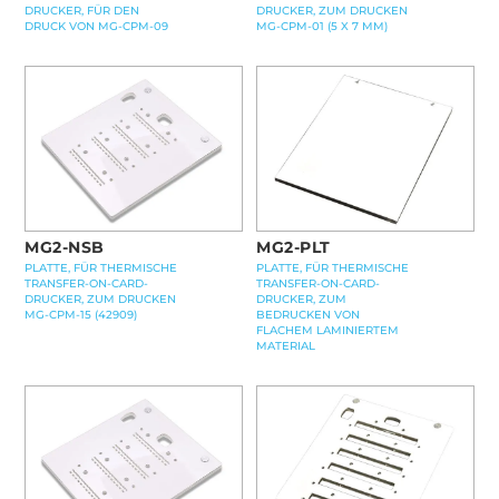
DRUCKER, FÜR DEN
DRUCKER, ZUM DRUCKEN
DRUCK VON MG-CPM-09
MG-CPM-01 (5 X 7 MM)
MG2-PLT
MG2-NSB
PLATTE, FÜR THERMISCHE
PLATTE, FÜR THERMISCHE
TRANSFER-ON-CARD-
TRANSFER-ON-CARD-
DRUCKER, ZUM
DRUCKER, ZUM DRUCKEN
BEDRUCKEN VON
MG-CPM-15 (42909)
FLACHEM LAMINIERTEM
MATERIAL