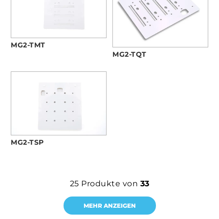
MG2-TMT
MG2-TQT
MG2-TSP
25
Produkte von
33
MEHR ANZEIGEN