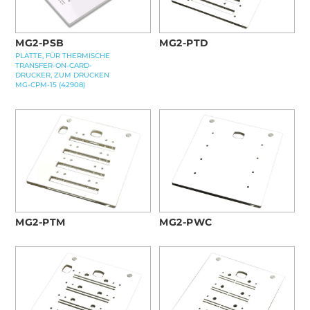
MG2-PTD
MG2-PSB
PLATTE, FÜR THERMISCHE
TRANSFER-ON-CARD-
DRUCKER, ZUM DRUCKEN
MG-CPM-15 (42908)
MG2-PTM
MG2-PWC