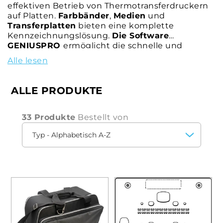
effektiven Betrieb von Thermotransferdruckern
auf Platten.
Farbbänder
,
Medien
und
Transferplatten
bieten eine komplette
Kennzeichnungslösung.
Die Software
GENIUSPRO
ermöglicht die schnelle und
intuitive Erstellung eines jeden
Alle lesen
Etikettierprojekts.
ALLE PRODUKTE
33 Produkte
Bestellt von