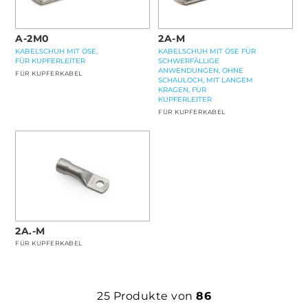
A-2M0
2A-M
KABELSCHUH MIT ÖSE,
KABELSCHUH MIT ÖSE FÜR
FÜR KUPFERLEITER
SCHWERFÄLLIGE
ANWENDUNGEN, OHNE
FÜR KUPFERKABEL
SCHAULOCH, MIT LANGEM
KRAGEN, FÜR
KUPFERLEITER
FÜR KUPFERKABEL
2A.-M
FÜR KUPFERKABEL
25
Produkte von
86