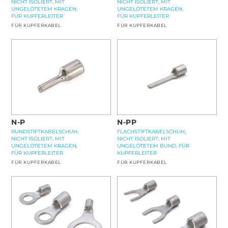
NICHT ISOLIERT, MIT
NICHT ISOLIERT, MIT
UNGELÖTETEM KRAGEN,
UNGELÖTETEM KRAGEN,
FÜR KUPFERLEITER
FÜR KUPFERLEITER
FÜR KUPFERKABEL
FÜR KUPFERKABEL
N-PP
N-P
FLACHSTIFTKABELSCHUH,
RUNDSTIFTKABELSCHUH,
NICHT ISOLIERT, MIT
NICHT ISOLIERT, MIT
UNGELÖTETEM BUND, FÜR
UNGELÖTETEM KRAGEN,
KUPFERLEITER
FÜR KUPFERLEITER
FÜR KUPFERKABEL
FÜR KUPFERKABEL