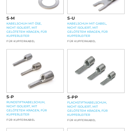
S-M
S-U
KABELSCHUH MIT ÖSE,
KABELSCHUH MIT GABEL,
NICHT ISOLIERT, MIT
NICHT ISOLIERT, MIT
GELÖTETEM KRAGEN, FÜR
GELÖTETEM KRAGEN, FÜR
KUPFERLEITER
KUPFERLEITER
FÜR KUPFERKABEL
FÜR KUPFERKABEL
S-P
S-PP
RUNDSTIFTKABELSCHUH,
FLACHSTIFTKABELSCHUH,
NICHT ISOLIERT, MIT
NICHT ISOLIERT, MIT
GELÖTETEM KRAGEN, FÜR
GELÖTETEM KRAGEN, FÜR
KUPFERLEITER
KUPFERLEITER
FÜR KUPFERKABEL
FÜR KUPFERKABEL