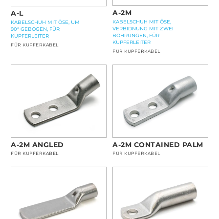
A-2M
A-L
KABELSCHUH MIT ÖSE,
KABELSCHUH MIT ÖSE, UM
VERBIDNUNG MIT ZWEI
90° GEBOGEN, FÜR
BOHRUNGEN, FÜR
KUPFERLEITER
KUPFERLEITER
FÜR KUPFERKABEL
FÜR KUPFERKABEL
A-2M ANGLED
A-2M CONTAINED PALM
FÜR KUPFERKABEL
FÜR KUPFERKABEL