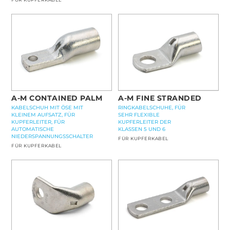
A-M CONTAINED PALM
A-M FINE STRANDED
KABELSCHUH MIT ÖSE MIT
RINGKABELSCHUHE, FÜR
KLEINEM AUFSATZ, FÜR
SEHR FLEXIBLE
KUPFERLEITER, FÜR
KUPFERLEITER DER
AUTOMATISCHE
KLASSEN 5 UND 6
NIEDERSPANNUNGSSCHALTER
FÜR KUPFERKABEL
FÜR KUPFERKABEL