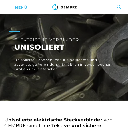
MENÜ
ELEKTRISCHE VERBINDER
UNISOLIERT
Unisolierte Kabelschuhe für eine sichere und
zuverlässige Verbindung. Erhältlich in verschiedenen
Größen und Materialien
Unisolierte elektrische Steckverbinder
von
CEMBRE sind für
effektive und sichere