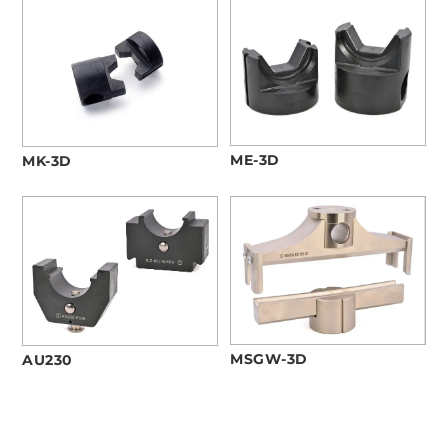
ME-3D
MK-3D
MSGW-3D
AU230