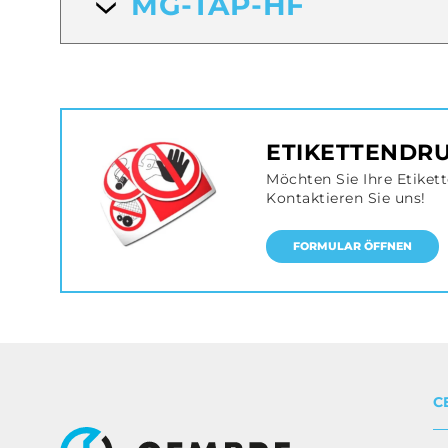
MG-TAP-HF
ETIKETTENDR
Möchten Sie Ihre Etikett
Kontaktieren Sie uns!
FORMULAR ÖFFNEN
C