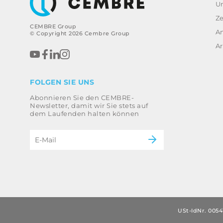
U
Ze
CEMBRE Group
A
© Copyright 2026 Cembre Group
Ar
FOLGEN SIE UNS
Abonnieren Sie den CEMBRE-
Newsletter, damit wir Sie stets auf
dem Laufenden halten können
USt-IdNr. 0054