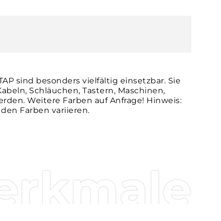
P sind besonders vielfältig einsetzbar. Sie
beln, Schläuchen, Tastern, Maschinen,
den. Weitere Farben auf Anfrage! Hinweis:
den Farben variieren.
erkmale