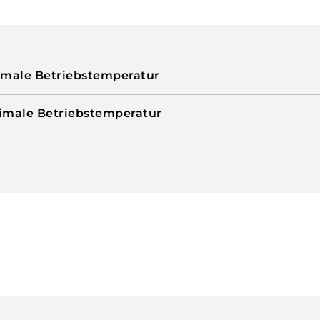
imale Betriebstemperatur
imale Betriebstemperatur