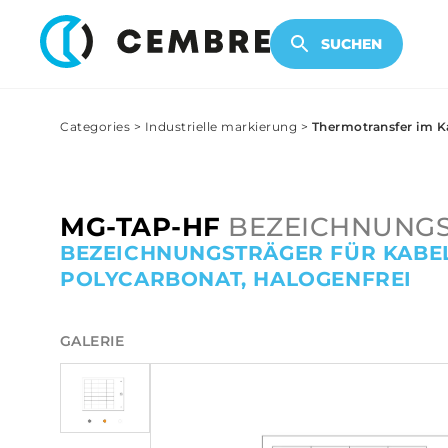
ELEKTRONISCHE PRODUKTE
SUCHEN
Categories
>
Industrielle markierung
>
Thermotransfer im K
MG-TAP-HF
BEZEICHNUNGS
BEZEICHNUNGSTRÄGER FÜR KABE
POLYCARBONAT, HALOGENFREI
GALERIE