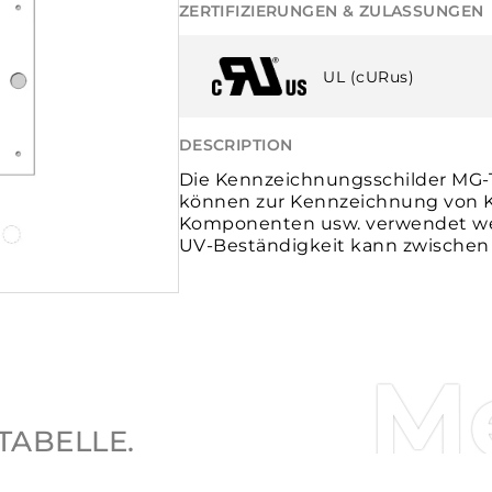
ZERTIFIZIERUNGEN & ZULASSUNGEN
UL (cURus)
DESCRIPTION
Die Kennzeichnungsschilder MG-TA
können zur Kennzeichnung von Ka
Komponenten usw. verwendet wer
UV-Beständigkeit kann zwischen 
M
TABELLE.