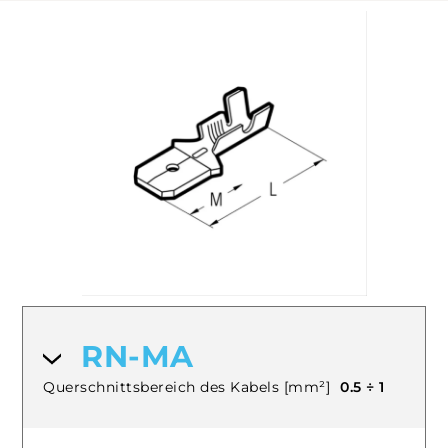
RN-MA
Querschnittsbereich des Kabels [mm²]
0.5 ÷ 1