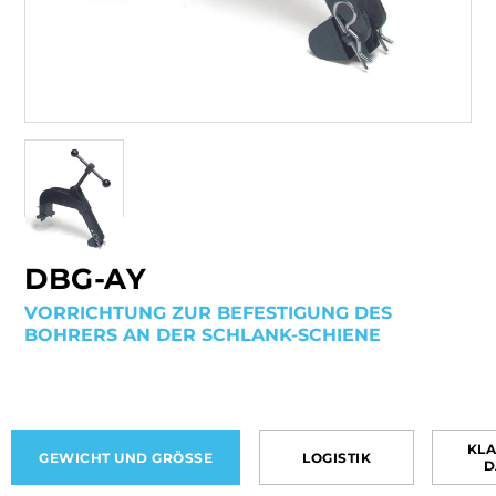
DBG-AY
VORRICHTUNG ZUR BEFESTIGUNG DES
BOHRERS AN DER SCHLANK-SCHIENE
KLA
GEWICHT UND GRÖSSE
LOGISTIK
D