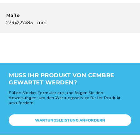
Maße
234x227x85 mm
MUSS IHR PRODUKT VON CEMBRE
GEWARTET WERDEN?
Füllen Sie das Formular aus und folgen Sie den
Anweisungen, um den Wartungsservice für Ihr Produkt
anzufordern
WARTUNGSLEISTUNG ANFORDERN