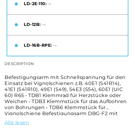
LD-2E-110:
--
LD-12B:
--
LD-16B-RPE:
--
DESCRIPTION
Befestigungsarm mit Schnellspannung für den
Einsatz bei Vignolschienen z.B. 40E1 (S41R14),
41E1 (S41R10), 49E1 (S49), 54E3 (S54), 60E1 (UIC
60) R65 • TDB1 Klemmrad für Herzstücke oder
Weichen • TDB3 Klemmstück für das Aufbohren
von Bohrungen • TDB6 Klemmstück für
Vignolschiene Befestigungsarm DBG-F2 mit
Schnellspannung
Alle lesen