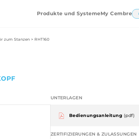
Mutternsprenger
Produkte und Systeme
My Cembre
ör zum Stanzen
>
RHT160
KOPF
UNTERLAGEN
Bedienungsanleitung
(pdf)
ZERTIFIZIERUNGEN & ZULASSUNGEN