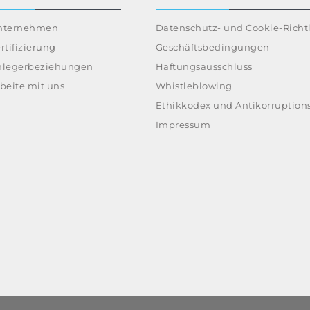
nternehmen
Datenschutz- und Cookie-Richtl
rtifizierung
Geschäftsbedingungen
nlegerbeziehungen
Haftungsausschluss
beite mit uns
Whistleblowing
Ethikkodex und Antikorruptions
Impressum