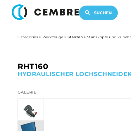
ELEKTRONISCHE PRODUKTE
SUCHEN
Categories
>
Werkzeuge
>
Stanzen
>
Stanzköpfe und Zubeh
RHT160
HYDRAULISCHER LOCHSCHNEIDE
GALERIE