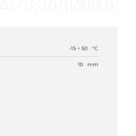
erkmale
-15 ÷ 50 °C
10 mm