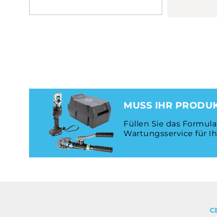
MUSS IHR PRODU
Füllen Sie das Formul
Wartungsservice für I
C