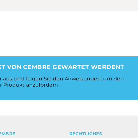
KT VON CEMBRE GEWARTET WERDEN?
ar aus und folgen Sie den Anweisungen, um den
hr Produkt anzufordern
EMBRE
RECHTLICHES