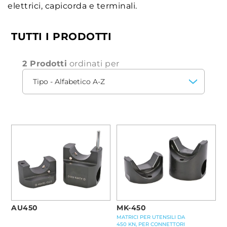
elettrici, capicorda e terminali.
TUTTI I PRODOTTI
2 Prodotti
ordinati per
AU450
MK-450
MATRICI PER UTENSILI DA
450 KN, PER CONNETTORI