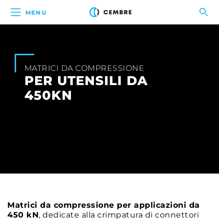
MENU
MATRICI DA COMPRESSIONE
PER UTENSILI DA
450KN
Matrici da compressione per applicazioni da
450 kN
, dedicate alla crimpatura di connettori