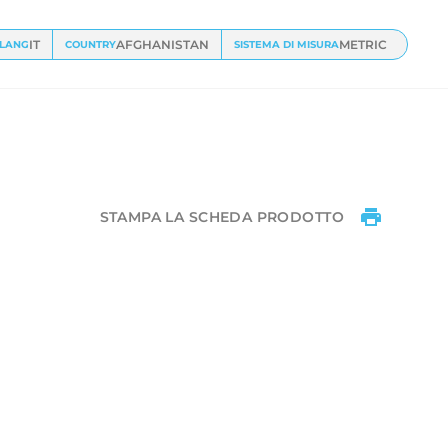
IT
AFGHANISTAN
METRIC
LANG
COUNTRY
SISTEMA DI MISURA
STAMPA LA SCHEDA PRODOTTO