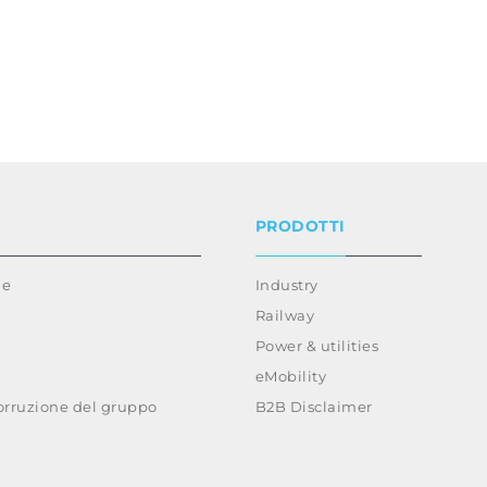
PRODOTTI
ie
Industry
Railway
Power & utilities
eMobility
corruzione del gruppo
B2B Disclaimer