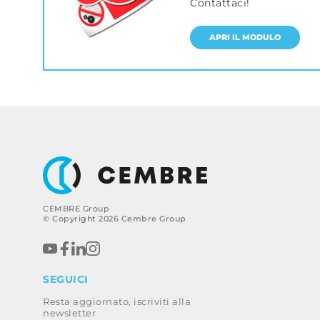
Contattaci!
APRI IL MODULO
CEMBRE Group
© Copyright 2026 Cembre Group
SEGUICI
Resta aggiornato, iscriviti alla
newsletter