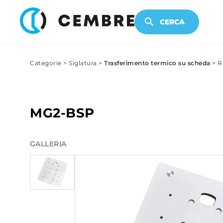
PRODOTTI ELETTRONICI
CERCA
Categorie
>
Siglatura
>
Trasferimento termico su scheda
>
R
MG2-BSP
GALLERIA