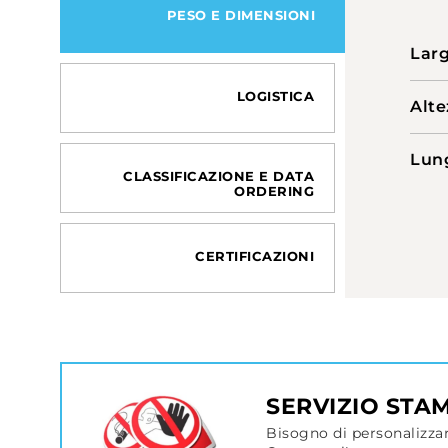
PESO E DIMENSIONI
Lar
LOGISTICA
Alte
Lun
CLASSIFICAZIONE E DATA
ORDERING
CERTIFICAZIONI
SERVIZIO STA
Bisogno di personalizzar