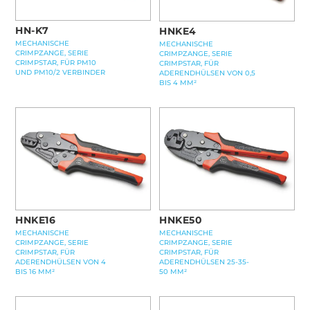
HN-K7
HNKE4
MECHANISCHE
MECHANISCHE
CRIMPZANGE, SERIE
CRIMPZANGE, SERIE
CRIMPSTAR, FÜR PM10
CRIMPSTAR, FÜR
UND PM10/2 VERBINDER
ADERENDHÜLSEN VON 0,5
BIS 4 MM²
HNKE16
HNKE50
MECHANISCHE
MECHANISCHE
CRIMPZANGE, SERIE
CRIMPZANGE, SERIE
CRIMPSTAR, FÜR
CRIMPSTAR, FÜR
ADERENDHÜLSEN VON 4
ADERENDHÜLSEN 25-35-
BIS 16 MM²
50 MM²