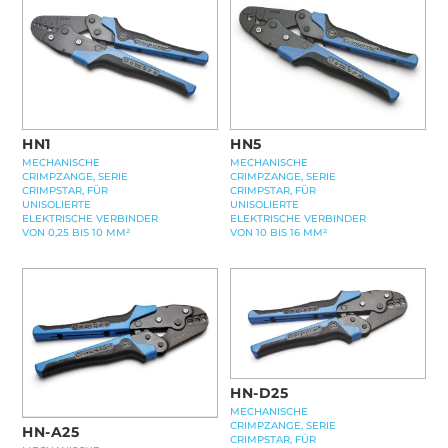
HN1
HN5
MECHANISCHE
MECHANISCHE
CRIMPZANGE, SERIE
CRIMPZANGE, SERIE
CRIMPSTAR, FÜR
CRIMPSTAR, FÜR
UNISOLIERTE
UNISOLIERTE
ELEKTRISCHE VERBINDER
ELEKTRISCHE VERBINDER
VON 0,25 BIS 10 MM²
VON 10 BIS 16 MM²
HN-D25
MECHANISCHE
CRIMPZANGE, SERIE
HN-A25
CRIMPSTAR, FÜR