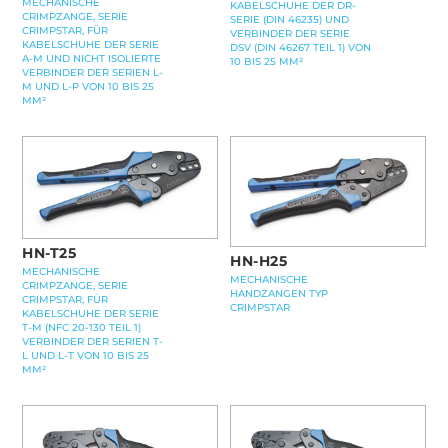
MECHANISCHE
KABELSCHUHE DER DR-
CRIMPZANGE, SERIE
SERIE (DIN 46235) UND
CRIMPSTAR, FÜR
VERBINDER DER SERIE
KABELSCHUHE DER SERIE
DSV (DIN 46267 TEIL 1) VON
A-M UND NICHT ISOLIERTE
10 BIS 25 MM²
VERBINDER DER SERIEN L-
M UND L-P VON 10 BIS 25
MM²
HN-T25
HN-H25
MECHANISCHE
MECHANISCHE
CRIMPZANGE, SERIE
HANDZANGEN TYP
CRIMPSTAR, FÜR
CRIMPSTAR
KABELSCHUHE DER SERIE
T-M (NFC 20-130 TEIL 1)
VERBINDER DER SERIEN T-
L UND L-T VON 10 BIS 25
MM²