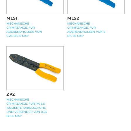
MLS1
MLS2
MECHANISCHE
MECHANISCHE
CRIMPZANGE, FÜR
CRIMPZANGE, FÜR
ADERENDHÜLSEN VON
ADERENDHÜLSEN VON 6
0,25 BIS 6 MM²
BIS 16 MM²
ZP2
MECHANISCHE
CRIMPZANGE, FÜR PA 6.6
ISOLIERTE KABELSCHUHE
UND VERBINDER VON 0,25
BIS 6 MM²