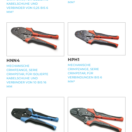
MM²
KABELSCHUHE UND
VERBINDER VON 0,25 BIS 6
MM²
HPH1
HNN4
MECHANISCHE
MECHANISCHE
CRIMPZANGE, SERIE
CRIMPZANGE, SERIE
CRIMPSTAR, FÜR
CRIMPSTAR, FÜR ISOLIERTE
VERBINDUNGEN BIS 6
KABELSCHUHE UND
MM²
VERBINDER VON 10 BIS 16
MM