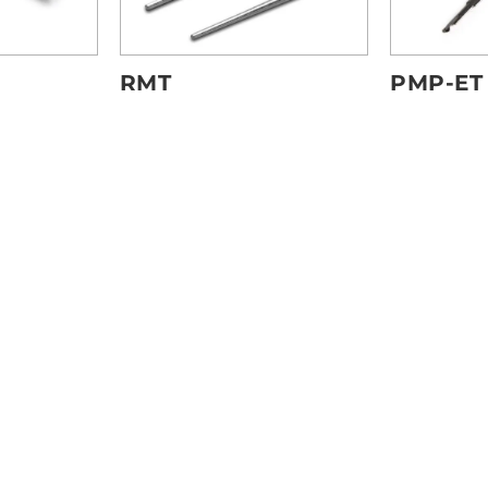
RMT
PMP-ET