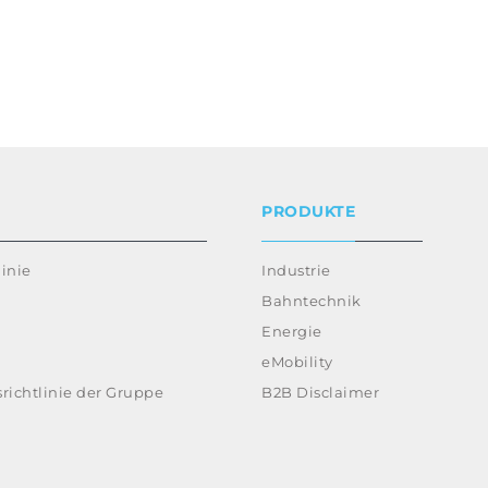
PRODUKTE
inie
Industrie
Bahntechnik
Energie
eMobility
richtlinie der Gruppe
B2B Disclaimer