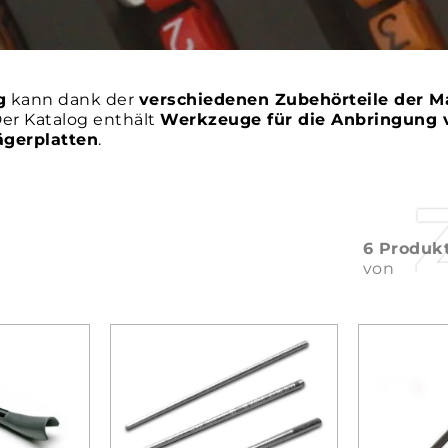
g
kann dank der
verschiedenen Zubehörteile der 
er Katalog enthält
Werkzeuge für die Anbringung 
ägerplatten
.
6 Produk
von