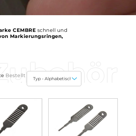
Marke CEMBRE
schnell und
von Markierungsringen,
Zubehör
te
Bestellt