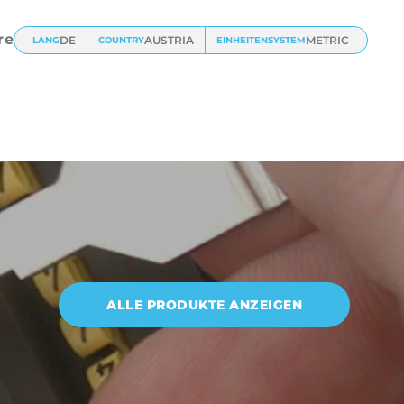
re
DE
AUSTRIA
METRIC
LANG
COUNTRY
EINHEITENSYSTEM
ALLE PRODUKTE ANZEIGEN