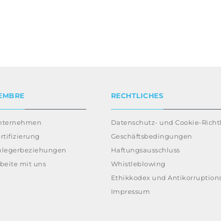
EMBRE
RECHTLICHES
nternehmen
Datenschutz- und Cookie-Richtl
rtifizierung
Geschäftsbedingungen
nlegerbeziehungen
Haftungsausschluss
beite mit uns
Whistleblowing
Ethikkodex und Antikorruptions
Impressum