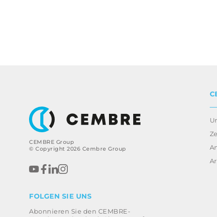
C
U
Ze
CEMBRE Group
A
© Copyright 2026 Cembre Group
Ar
FOLGEN SIE UNS
Abonnieren Sie den CEMBRE-