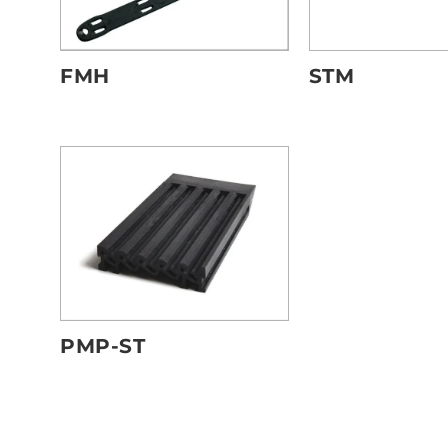
STM
FMH
PMP-ST