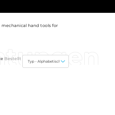
 mechanical hand tools for
htungen
te
Bestellt