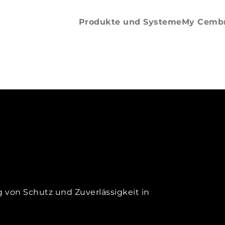
Cables
Produkte und Systeme
My Cemb
von Schutz und Zuverlässigkeit in