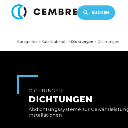
KABELZUBEHÖR
ELEKTRONISCHE PRODUKTE
SUCHEN
Categories
>
Kabelzubehör
>
Dichtungen
>
Dichtungen
DICHTUNGEN
DICHTUNGEN
Abdichtungssysteme zur Gewährleistung 
Installationen