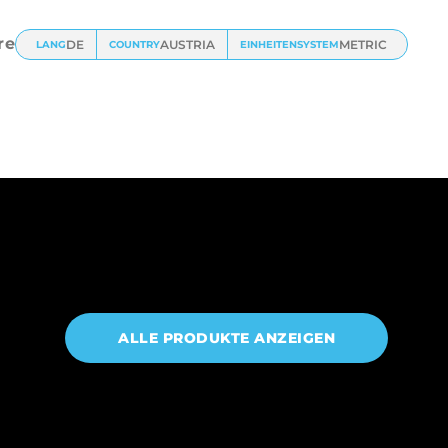
re
DE
AUSTRIA
METRIC
LANG
COUNTRY
EINHEITENSYSTEM
ALLE PRODUKTE ANZEIGEN