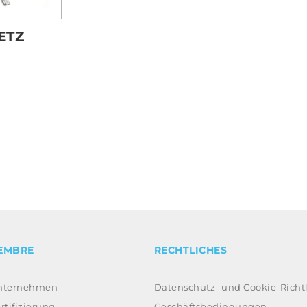
ETZ
EMBRE
RECHTLICHES
nternehmen
Datenschutz- und Cookie-Richtl
rtifizierung
Geschäftsbedingungen