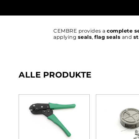
CEMBRE provides a
complete se
applying
seals
,
flag
seals
and
st
ALLE PRODUKTE