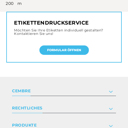
200 m
ETIKETTENDRUCKSERVICE
Möchten Sie Ihre Etiketten individuell gestalten?
Kontaktieren Sie uns!
FORMULAR ÖFFNEN
CEMBRE
Unternehmen
RECHTLICHES
Zertifizierung
Anlegerbeziehungen
Datenschutz- und Cookie-Richtlinie
PRODUKTE
Arbeite mit uns