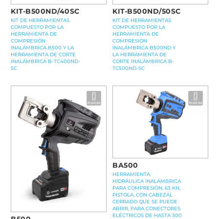
KIT-B500ND/40SC
KIT-B500ND/50SC
KIT DE HERRAMIENTAS
KIT DE HERRAMIENTAS
COMPUESTO POR LA
COMPUESTO POR LA
HERRAMIENTA DE
HERRAMIENTA DE
COMPRESIÓN
COMPRESIÓN
INALÁMBRICA B500 Y LA
INALÁMBRICA B500ND Y
HERRAMIENTA DE CORTE
LA HERRAMIENTA DE
INALÁMBRICA B-TC400ND-
CORTE INALÁMBRICA B-
SC
TC500ND-SC
BA500
HERRAMIENTA
HIDRÁULICA INALÁMBRICA
PARA COMPRESIÓN, 63 KN,
PISTOLA, CON CABEZAL
CERRADO QUE SE PUEDE
ABRIR, PARA CONECTORES
ELÉCTRICOS DE HASTA 300
B500