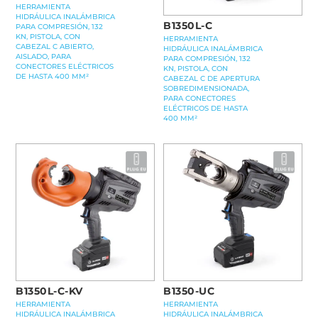
HERRAMIENTA
HIDRÁULICA INALÁMBRICA
B1350L-C
PARA COMPRESIÓN, 132
KN, PISTOLA, CON
HERRAMIENTA
CABEZAL C ABIERTO,
HIDRÁULICA INALÁMBRICA
AISLADO, PARA
PARA COMPRESIÓN, 132
CONECTORES ELÉCTRICOS
KN, PISTOLA, CON
DE HASTA 400 MM²
CABEZAL C DE APERTURA
SOBREDIMENSIONADA,
PARA CONECTORES
ELÉCTRICOS DE HASTA
400 MM²
B1350L-C-KV
B1350-UC
HERRAMIENTA
HERRAMIENTA
HIDRÁULICA INALÁMBRICA
HIDRÁULICA INALÁMBRICA