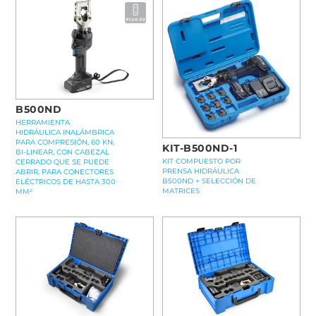
B500ND
HERRAMIENTA
HIDRÁULICA INALÁMBRICA
PARA COMPRESIÓN, 60 KN,
KIT-B500ND-1
BI-LINEAR, CON CABEZAL
KIT COMPUESTO POR
CERRADO QUE SE PUEDE
PRENSA HIDRÁULICA
ABRIR, PARA CONECTORES
B500ND + SELECCIÓN DE
ELÉCTRICOS DE HASTA 300
MATRICES
MM²