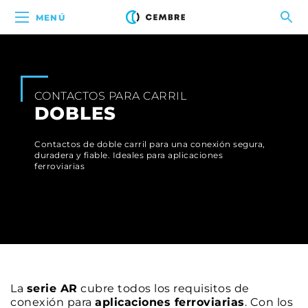
MENÚ
CONTACTOS PARA CARRIL
DOBLES
Contactos de doble carril para una conexión segura,
duradera y fiable. Ideales para aplicaciones
ferroviarias
La
serie AR
cubre todos los requisitos de
conexión para
aplicaciones ferroviarias
. Con los