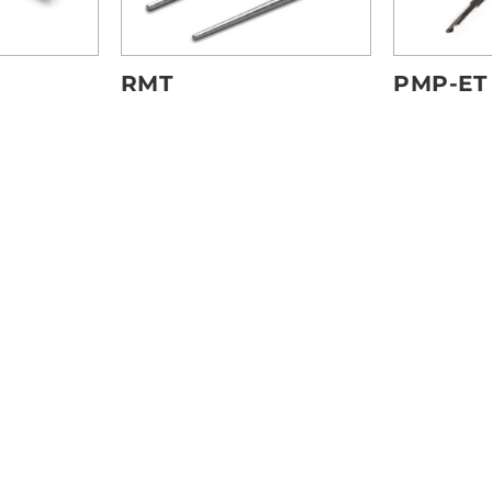
RMT
PMP-ET