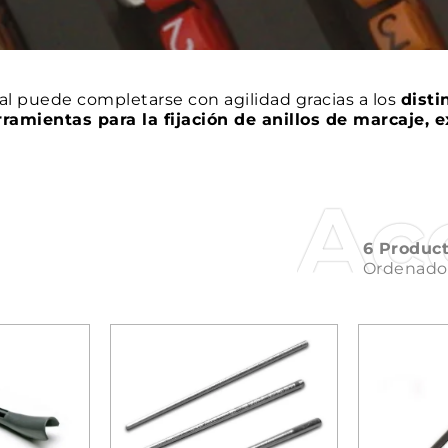
 puede completarse con agilidad gracias a los
disti
ramientas para la fijación de anillos de marcaje, e
Ac
6 Produc
Ordenado