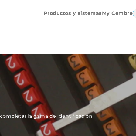
Repuestos y
accesorios
Productos y sistemas
My Cembre
 completar la gama de identificación