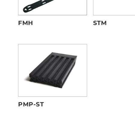
STM
FMH
PMP-ST