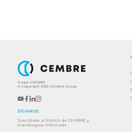
Grupo CEMBRE
© Copyright 2026 Cembre Group.
SÍGANOS
Suscríbase al boletín de CEMBRE y
manténgase informado