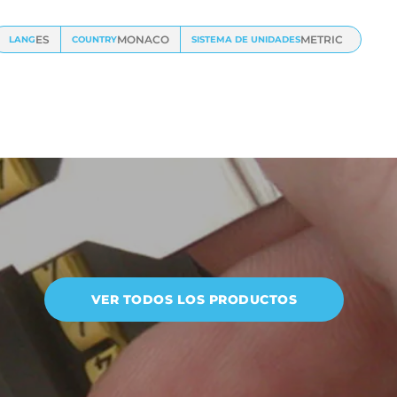
ES
MONACO
METRIC
LANG
COUNTRY
SISTEMA DE UNIDADES
VER TODOS LOS PRODUCTOS