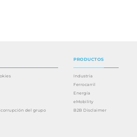
PRODUCTOS
ookies
Industria
Ferrocarril
Energía
eMobility
ticorrupción del grupo
B2B Disclaimer