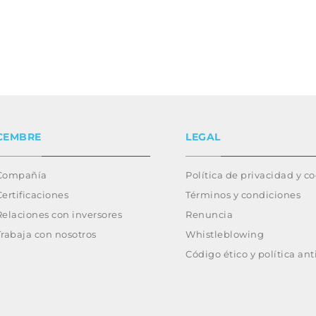
CEMBRE
LEGAL
Compañía
Política de privacidad y c
Certificaciones
Términos y condiciones
Relaciones con inversores
Renuncia
Trabaja con nosotros
Whistleblowing
Código ético y política an