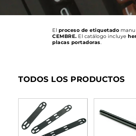
El
proceso de etiquetado
manual
CEMBRE.
El catálogo incluye
her
placas portadoras
.
TODOS LOS PRODUCTOS