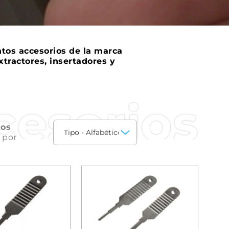
ntos accesorios de la marca
xtractores, insertadores y
cesorios
tos
 por