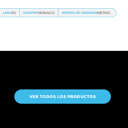
ES
MONACO
METRIC
LANG
COUNTRY
SISTEMA DE UNIDADES
VER TODOS LOS PRODUCTOS