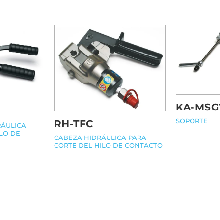
KA-MS
SOPORTE
RH-TFC
RÁULICA
LO DE
CABEZA HIDRÁULICA PARA
CORTE DEL HILO DE CONTACTO