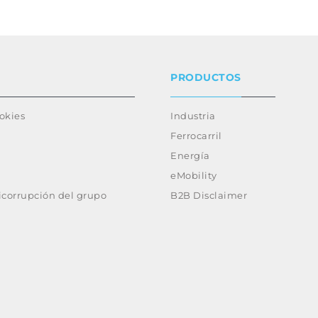
PRODUCTOS
ookies
Industria
Ferrocarril
Energía
eMobility
ticorrupción del grupo
B2B Disclaimer