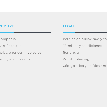
CEMBRE
LEGAL
Compañía
Política de privacidad y c
Certificaciones
Términos y condiciones
Relaciones con inversores
Renuncia
Trabaja con nosotros
Whistleblowing
Código ético y política an