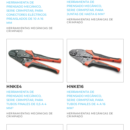
HERRAMIENTA DE
HERRAMIENTA DE
PRENSADO MECÁNICO,
PRENSADO MECÁNICO,
SERIE CRIMPSTAR, PARA
SERIE CRIMPSTAR, PARA
JUNTAS DE HASTA 6 MM²
CONECTORES ELÉCTRICOS
PREAISLADOS DE 10 A 16
HERRAMIENTAS MECÁNICAS DE
CRIMPADO
MM
HERRAMIENTAS MECÁNICAS DE
CRIMPADO
HNKE16
HNKE4
HERRAMIENTA DE
HERRAMIENTA DE
PRENSADO MECÁNICO,
PRENSADO MECÁNICO,
SERIE CRIMPSTAR, PARA
SERIE CRIMPSTAR, PARA
TUBOS FINALES DE 4 A 16
TUBOS FINALES DE 0,5 A 4
MM²
MM²
HERRAMIENTAS MECÁNICAS DE
HERRAMIENTAS MECÁNICAS DE
CRIMPADO
CRIMPADO