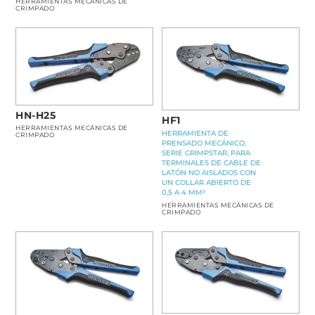
HERRAMIENTAS MECÁNICAS DE
CRIMPADO
HN-H25
HF1
HERRAMIENTAS MECÁNICAS DE
HERRAMIENTA DE
CRIMPADO
PRENSADO MECÁNICO,
SERIE CRIMPSTAR, PARA
TERMINALES DE CABLE DE
LATÓN NO AISLADOS CON
UN COLLAR ABIERTO DE
0,5 A 4 MM²
HERRAMIENTAS MECÁNICAS DE
CRIMPADO