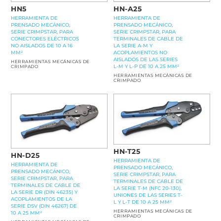
HN5
HN-A25
HERRAMIENTA DE
HERRAMIENTA DE
PRENSADO MECÁNICO,
PRENSADO MECÁNICO,
SERIE CRIMPSTAR, PARA
SERIE CRIMPSTAR, PARA
CONECTORES ELÉCTRICOS
TERMINALES DE CABLE DE
NO AISLADOS DE 10 A 16
LA SERIE A-M Y
MM²
ACOPLAMIENTOS NO
AISLADOS DE LAS SERIES
HERRAMIENTAS MECÁNICAS DE
L-M Y L-P DE 10 A 25 MM²
CRIMPADO
HERRAMIENTAS MECÁNICAS DE
CRIMPADO
HN-T25
HN-D25
HERRAMIENTA DE
HERRAMIENTA DE
PRENSADO MECÁNICO,
PRENSADO MECÁNICO,
SERIE CRIMPSTAR, PARA
SERIE CRIMPSTAR, PARA
TERMINALES DE CABLE DE
TERMINALES DE CABLE DE
LA SERIE T-M (NFC 20-130),
LA SERIE DR (DIN 46235) Y
UNIONES DE LAS SERIES T-
ACOPLAMIENTOS DE LA
L Y L-T DE 10 A 25 MM²
SERIE DSV (DIN 46267) DE
HERRAMIENTAS MECÁNICAS DE
10 A 25 MM²
CRIMPADO