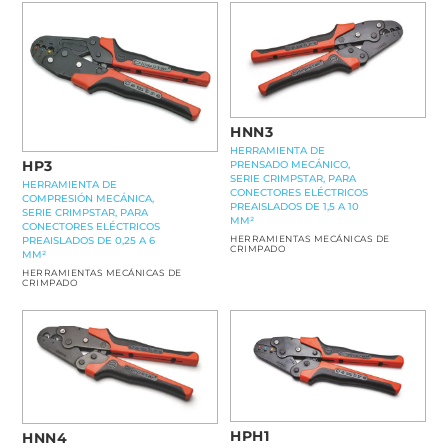
HNN3
HERRAMIENTA DE
HP3
PRENSADO MECÁNICO,
SERIE CRIMPSTAR, PARA
HERRAMIENTA DE
CONECTORES ELÉCTRICOS
COMPRESIÓN MECÁNICA,
PREAISLADOS DE 1,5 A 10
SERIE CRIMPSTAR, PARA
MM²
CONECTORES ELÉCTRICOS
HERRAMIENTAS MECÁNICAS DE
PREAISLADOS DE 0,25 A 6
CRIMPADO
MM²
HERRAMIENTAS MECÁNICAS DE
CRIMPADO
HPH1
HNN4