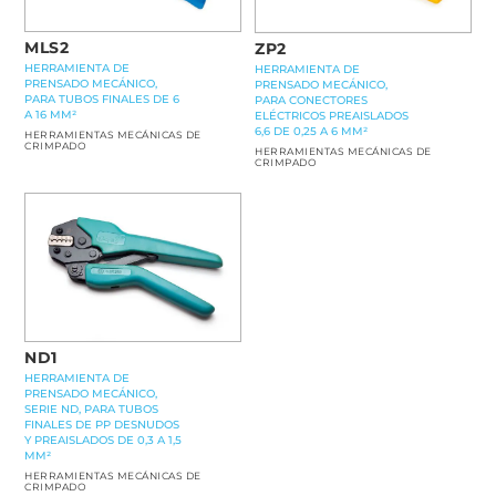
MLS2
ZP2
HERRAMIENTA DE
HERRAMIENTA DE
PRENSADO MECÁNICO,
PRENSADO MECÁNICO,
PARA TUBOS FINALES DE 6
PARA CONECTORES
A 16 MM²
ELÉCTRICOS PREAISLADOS
6,6 DE 0,25 A 6 MM²
HERRAMIENTAS MECÁNICAS DE
CRIMPADO
HERRAMIENTAS MECÁNICAS DE
CRIMPADO
ND1
HERRAMIENTA DE
PRENSADO MECÁNICO,
SERIE ND, PARA TUBOS
FINALES DE PP DESNUDOS
Y PREAISLADOS DE 0,3 A 1,5
MM²
HERRAMIENTAS MECÁNICAS DE
CRIMPADO