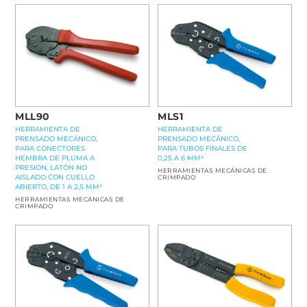
MLL90
MLS1
HERRAMIENTA DE
HERRAMIENTA DE
PRENSADO MECÁNICO,
PRENSADO MECÁNICO,
PARA CONECTORES
PARA TUBOS FINALES DE
HEMBRA DE PLUMA A
0,25 A 6 MM²
PRESIÓN, LATÓN NO
HERRAMIENTAS MECÁNICAS DE
AISLADO CON CUELLO
CRIMPADO
ABIERTO, DE 1 A 2,5 MM²
HERRAMIENTAS MECÁNICAS DE
CRIMPADO