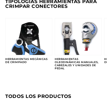
TIPOLOGÍAS HERRAMIENTAS PARA
CRIMPAR CONECTORES
HERRAMIENTAS MECÁNICAS
HERRAMIENTAS
H
DE CRIMPADO
OLEODINÁMICAS MANUALES,
O
CABEZALES Y UNIDADES DE
PEDAL
TODOS LOS PRODUCTOS