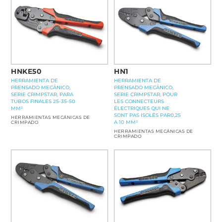
HN1
HNKE50
HERRAMIENTA DE
HERRAMIENTA DE
PRENSADO MECÁNICO,
PRENSADO MECÁNICO,
SERIE CRIMPSTAR, POUR
SERIE CRIMPSTAR, PARA
LES CONNECTEURS
TUBOS FINALES 25-35-50
ÉLECTRIQUES QUI NE
MM²
SONT PAS ISOLÉS PAR0,25
HERRAMIENTAS MECÁNICAS DE
A 10 MM²
CRIMPADO
HERRAMIENTAS MECÁNICAS DE
CRIMPADO