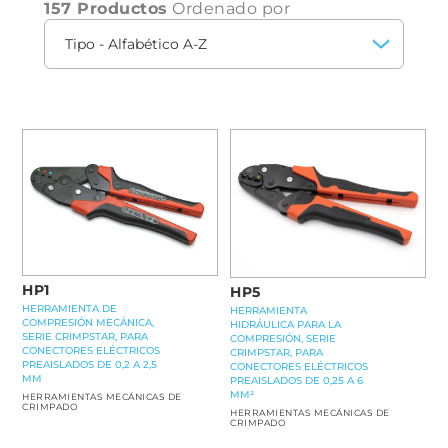
157 Productos
Ordenado por
HP1
HP5
HERRAMIENTA DE
HERRAMIENTA
COMPRESIÓN MECÁNICA,
HIDRÁULICA PARA LA
SERIE CRIMPSTAR, PARA
COMPRESIÓN, SERIE
CONECTORES ELÉCTRICOS
CRIMPSTAR, PARA
PREAISLADOS DE 0,2 A 2,5
CONECTORES ELÉCTRICOS
MM
PREAISLADOS DE 0,25 A 6
MM²
HERRAMIENTAS MECÁNICAS DE
CRIMPADO
HERRAMIENTAS MECÁNICAS DE
CRIMPADO