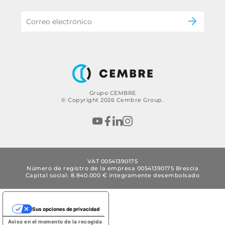
eMobility
B2B Disclaimer
Grupo CEMBRE
© Copyright 2026 Cembre Group.
VAT 00541390175
Número de registro de la empresa 00541390175 Brescia
Capital social: 8.840.000 € íntegramente desembolsado
Sus opciones de privacidad
Aviso en el momento de la recogida