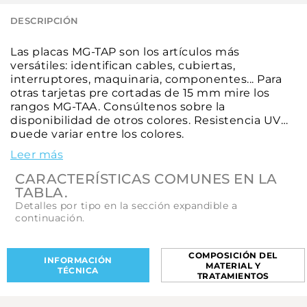
DESCRIPCIÓN
Las placas MG-TAP son los artículos más
versátiles: identifican cables, cubiertas,
interruptores, maquinaria, componentes... Para
otras tarjetas pre cortadas de 15 mm mire los
rangos MG-TAA. Consúltenos sobre la
disponibilidad de otros colores. Resistencia UV
puede variar entre los colores.
Leer más
CARACTERÍSTICAS COMUNES EN LA
TABLA.
Detalles por tipo en la sección expandible a
continuación.
COMPOSICIÓN DEL
INFORMACIÓN
MATERIAL Y
TÉCNICA
TRATAMIENTOS