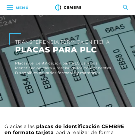
MENÚ
TRANSFERENCIA TÉRMICA EN FICHA
PLACAS PARA PLC
Placas de identificación para PLC para una
identificación clara y precisa de los componentes.
Disponibles en varios formatos y materiales
Gracias a las
placas de identificación CEMBRE
en formato tarjeta
podrá realizar de forma