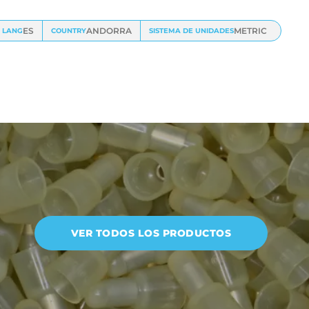
ES
ANDORRA
METRIC
LANG
COUNTRY
SISTEMA DE UNIDADES
VER TODOS LOS PRODUCTOS