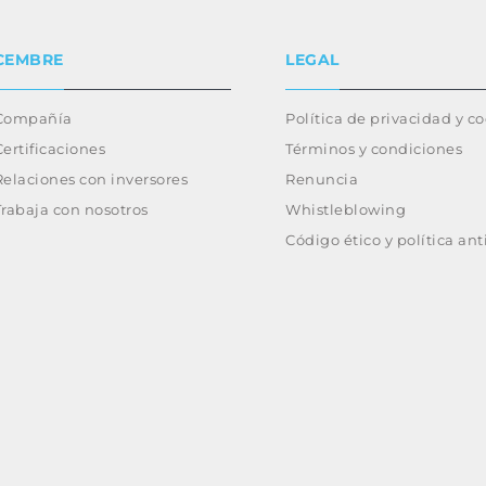
CEMBRE
LEGAL
Compañía
Política de privacidad y c
Certificaciones
Términos y condiciones
Relaciones con inversores
Renuncia
Trabaja con nosotros
Whistleblowing
Código ético y política an