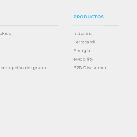
PRODUCTOS
ookies
Industria
Ferrocarril
Energía
eMobility
ticorrupción del grupo
B2B Disclaimer