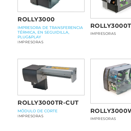
ROLLY3000
ROLLY3000
IMPRESORA DE TRANSFERENCIA
TÉRMICA, EN SEGUIDILLA,
IMPRESORAS
PLUG&PLAY
IMPRESORAS
ROLLY3000TR-CUT
ROLLY3000
MÓDULO DE CORTE
IMPRESORAS
IMPRESORAS