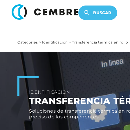
PRODUCTOS ELECTRÓNICOS
BUSCAR
Categories
>
Identificación
>
Transferencia térmica en rollo
IDENTIFICACIÓN
TRANSFERENCIA TÉ
Soluciones de transferencia térmica en ro
preciso de los componentes