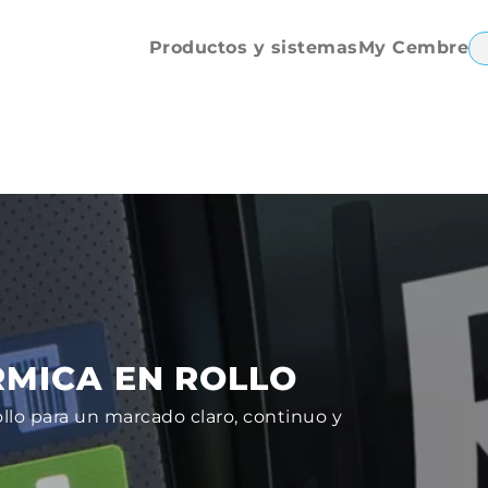
Repuestos y
accesorios
Productos y sistemas
My Cembre
RMICA EN ROLLO
llo para un marcado claro, continuo y