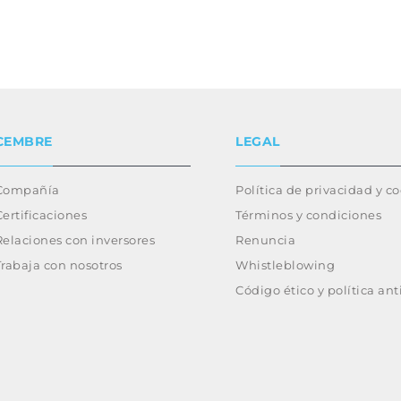
CEMBRE
LEGAL
Compañía
Política de privacidad y c
Certificaciones
Términos y condiciones
Relaciones con inversores
Renuncia
Trabaja con nosotros
Whistleblowing
Código ético y política an