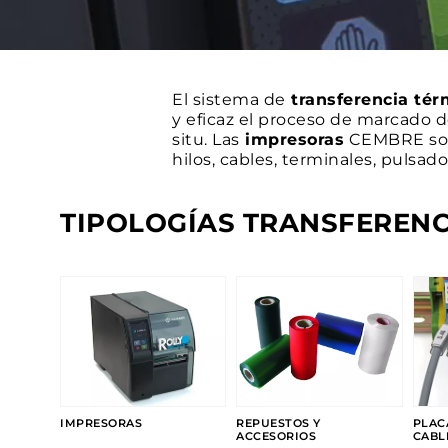
El sistema de
transferencia tér
y eficaz el proceso de marcado 
situ. Las
impresoras
CEMBRE son 
hilos, cables, terminales, puls
TIPOLOGÍAS TRANSFERENC
PLAC
REPUESTOS Y
IMPRESORAS
CABL
ACCESORIOS