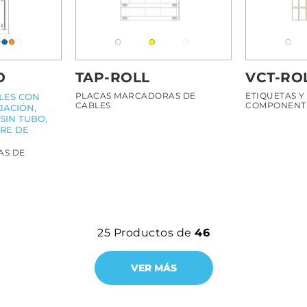
O
TAP-ROLL
VCT-RO
PLACAS MARCADORAS DE
ETIQUETAS Y
LES CON
CABLES
COMPONENTE
JACIÓN,
SIN TUBO,
BRE DE
AS DE
25
Productos de
46
VER MÁS