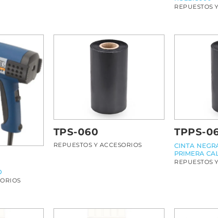
REPUESTOS 
TPS-060
TPPS-0
REPUESTOS Y ACCESORIOS
CINTA NEGR
PRIMERA CA
REPUESTOS 
O
SORIOS