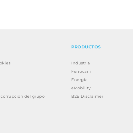
PRODUCTOS
ookies
Industria
Ferrocarril
Energía
eMobility
ticorrupción del grupo
B2B Disclaimer