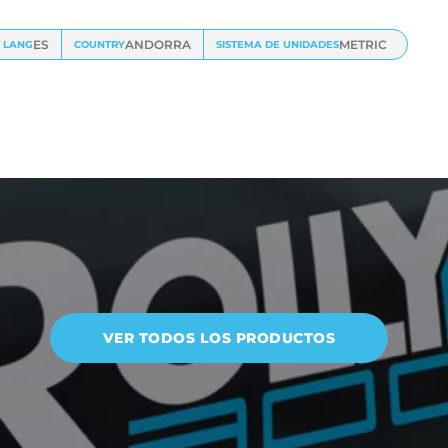
ES
ANDORRA
METRIC
LANG
COUNTRY
SISTEMA DE UNIDADES
VER TODOS LOS PRODUCTOS