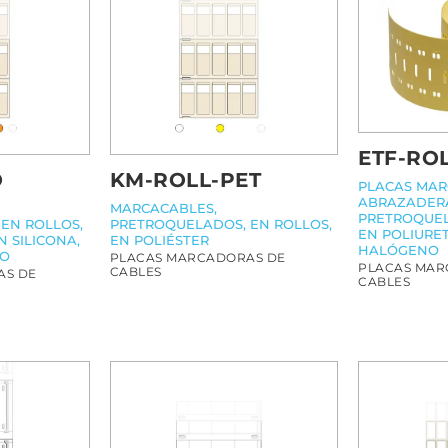
ETF-RO
O
KM-ROLL-PET
PLACAS MAR
ABRAZADERA
MARCACABLES,
PRETROQUEL
EN ROLLOS,
PRETROQUELADOS, EN ROLLOS,
EN POLIURET
N SILICONA,
EN POLIÉSTER
HALÓGENO
NO
PLACAS MARCADORAS DE
PLACAS MAR
CABLES
AS DE
CABLES