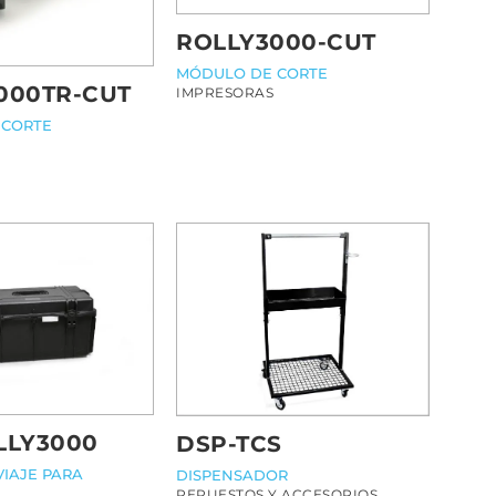
ROLLY3000-CUT
MÓDULO DE CORTE
000TR-CUT
IMPRESORAS
 CORTE
LLY3000
DSP-TCS
VIAJE PARA
DISPENSADOR
REPUESTOS Y ACCESORIOS