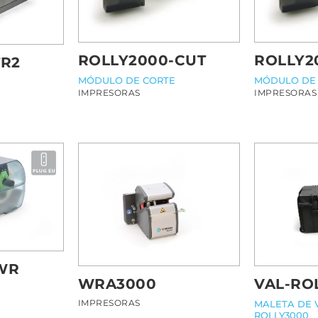
ROLLY2000-CUT
ROLLY2
TR2
MÓDULO DE CORTE
MÓDULO DE
IMPRESORAS
IMPRESORAS
WR
WRA3000
VAL-RO
IMPRESORAS
MALETA DE 
ROLLY3000