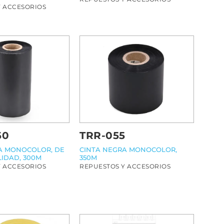
Y ACCESORIOS
60
TRR-055
A MONOCOLOR, DE
CINTA NEGRA MONOCOLOR,
LIDAD, 300M
350M
Y ACCESORIOS
REPUESTOS Y ACCESORIOS