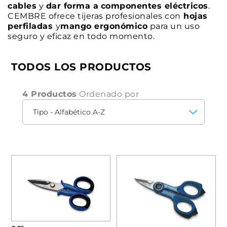
cables
y
dar forma a
componentes eléctricos
.
CEMBRE ofrece tijeras profesionales con
hojas
perfiladas
y
mango ergonómico
para un uso
seguro y eficaz en todo momento.
TODOS LOS PRODUCTOS
4 Productos
Ordenado por