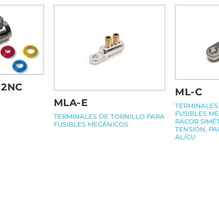
12NC
ML-C
MLA-E
TERMINALES
FUSIBLES M
TERMINALES DE TORNILLO PARA
RACOR SIMÉ
FUSIBLES MECÁNICOS
TENSIÓN, P
AL/CU