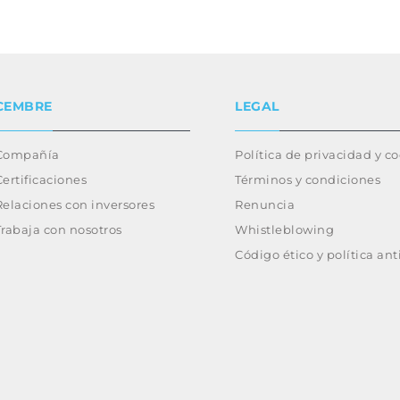
CEMBRE
LEGAL
Compañía
Política de privacidad y c
Certificaciones
Términos y condiciones
Relaciones con inversores
Renuncia
Trabaja con nosotros
Whistleblowing
Código ético y política an