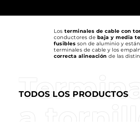
Los
terminales de cable con tor
conductores de
baja y media t
fusibles
son de aluminio y están
terminales de cable y los empalm
correcta alineación
de las disti
Termin
TODOS LOS PRODUCTOS
a tornil