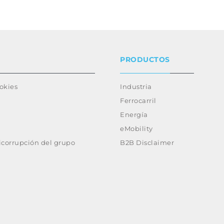
PRODUCTOS
ookies
Industria
Ferrocarril
Energía
eMobility
ticorrupción del grupo
B2B Disclaimer