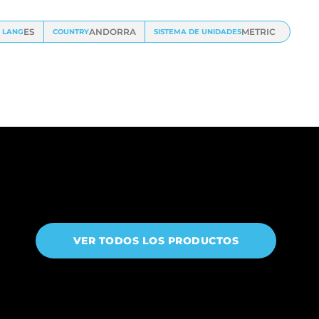
ES
ANDORRA
METRIC
LANG
COUNTRY
SISTEMA DE UNIDADES
VER TODOS LOS PRODUCTOS