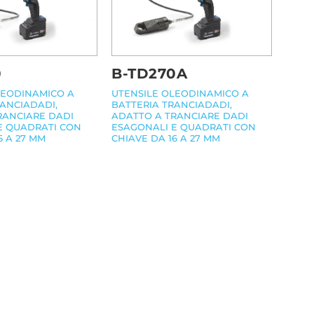
0
B-TD270A
LEODINAMICO A
UTENSILE OLEODINAMICO A
RANCIADADI,
BATTERIA TRANCIADADI,
RANCIARE DADI
ADATTO A TRANCIARE DADI
E QUADRATI CON
ESAGONALI E QUADRATI CON
6 A 27 MM
CHIAVE DA 16 A 27 MM