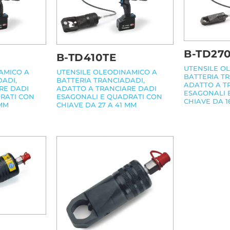
B-TD27
B-TD410TE
UTENSILE O
AMICO A
UTENSILE OLEODINAMICO A
BATTERIA T
DADI,
BATTERIA TRANCIADADI,
ADATTO A T
RE DADI
ADATTO A TRANCIARE DADI
ESAGONALI 
RATI CON
ESAGONALI E QUADRATI CON
CHIAVE DA 1
 MM
CHIAVE DA 27 A 41 MM