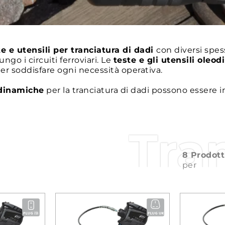
e e utensili per tranciatura di dadi
con diversi spe
ungo i circuiti ferroviari. Le
teste e gli utensili oleo
 per soddisfare ogni necessità operativa.
dinamiche
per la tranciatura di dadi possono essere
Tra
8 Prodott
per