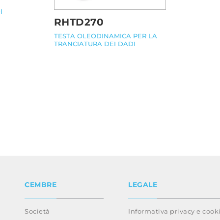
I
RHTD270
TESTA OLEODINAMICA PER LA
TRANCIATURA DEI DADI
CEMBRE
LEGALE
Società
Informativa privacy e cook