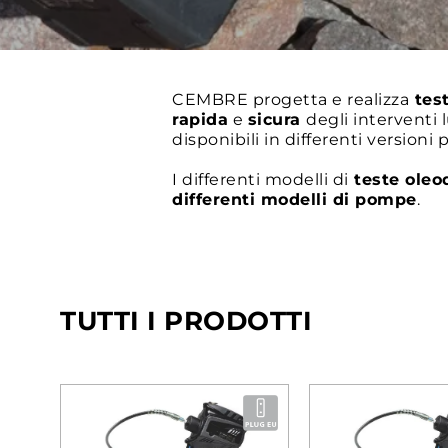
CEMBRE progetta e realizza
test
rapida
e
sicura
degli interventi l
disponibili in differenti versioni
I differenti modelli di
teste oleo
differenti modelli di pompe
.
TUTTI I PRODOTTI