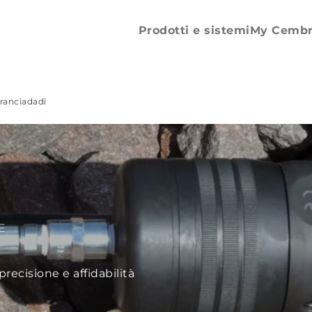
elettrico
Per utens
Tranciadadi
600kN
Prodotti e sistemi
My Cemb
ranciadadi
E
precisione e affidabilità