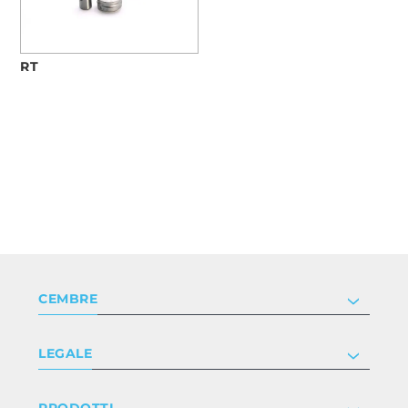
RT
CEMBRE
Società
LEGALE
Certificazioni
Investor relations
Informativa privacy e cookie
PRODOTTI