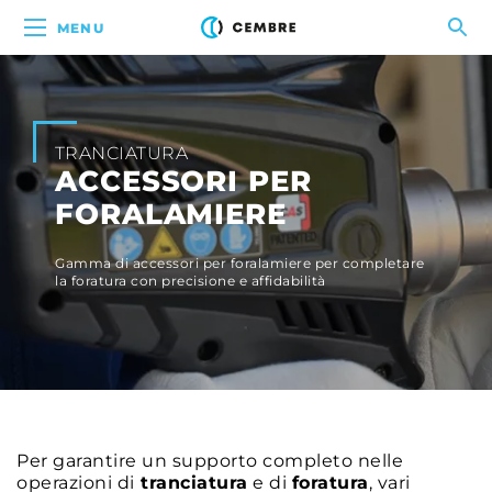
MENU
TRANCIATURA
ACCESSORI PER
FORALAMIERE
Gamma di accessori per foralamiere per completare
la foratura con precisione e affidabilità
Per garantire un supporto completo nelle
operazioni di
tranciatura
e di
foratura
, vari