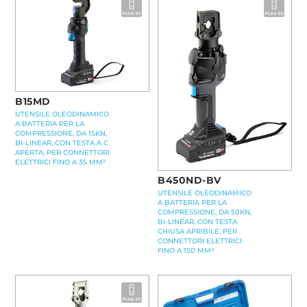
B15MD
UTENSILE OLEODINAMICO
A BATTERIA PER LA
COMPRESSIONE, DA 15KN,
BI-LINEAR, CON TESTA A C
APERTA, PER CONNETTORI
ELETTRICI FINO A 35 MM²
B450ND-BV
UTENSILE OLEODINAMICO
A BATTERIA PER LA
COMPRESSIONE, DA 50KN,
BI-LINEAR, CON TESTA
CHIUSA APRIBILE, PER
CONNETTORI ELETTRICI
FINO A 150 MM²