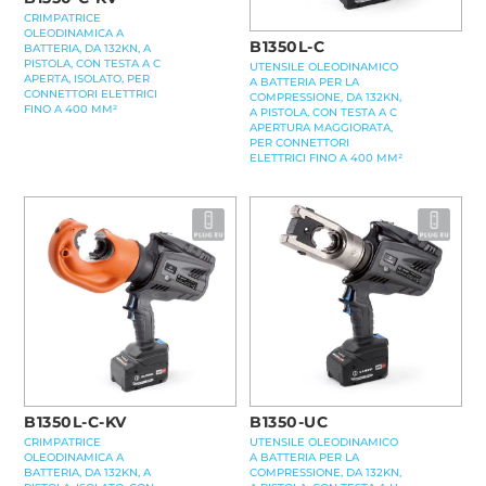
CRIMPATRICE
OLEODINAMICA A
B1350L-C
BATTERIA, DA 132KN, A
PISTOLA, CON TESTA A C
UTENSILE OLEODINAMICO
APERTA, ISOLATO, PER
A BATTERIA PER LA
CONNETTORI ELETTRICI
COMPRESSIONE, DA 132KN,
FINO A 400 MM²
A PISTOLA, CON TESTA A C
APERTURA MAGGIORATA,
PER CONNETTORI
ELETTRICI FINO A 400 MM²
B1350L-C-KV
B1350-UC
CRIMPATRICE
UTENSILE OLEODINAMICO
OLEODINAMICA A
A BATTERIA PER LA
BATTERIA, DA 132KN, A
COMPRESSIONE, DA 132KN,