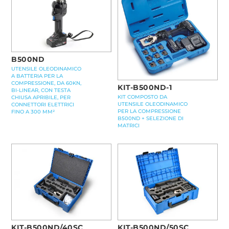
B500ND
UTENSILE OLEODINAMICO
A BATTERIA PER LA
COMPRESSIONE, DA 60KN,
KIT-B500ND-1
BI-LINEAR, CON TESTA
KIT COMPOSTO DA
CHIUSA APRIBILE, PER
UTENSILE OLEODINAMICO
CONNETTORI ELETTRICI
PER LA COMPRESSIONE
FINO A 300 MM²
B500ND + SELEZIONE DI
MATRICI
KIT-B500ND/40SC
KIT-B500ND/50SC