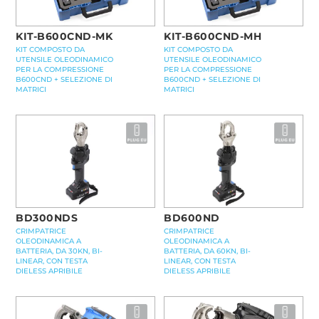
KIT-B600CND-MK
KIT-B600CND-MH
KIT COMPOSTO DA
KIT COMPOSTO DA
UTENSILE OLEODINAMICO
UTENSILE OLEODINAMICO
PER LA COMPRESSIONE
PER LA COMPRESSIONE
B600CND + SELEZIONE DI
B600CND + SELEZIONE DI
MATRICI
MATRICI
BD300NDS
BD600ND
CRIMPATRICE
CRIMPATRICE
OLEODINAMICA A
OLEODINAMICA A
BATTERIA, DA 30KN, BI-
BATTERIA, DA 60KN, BI-
LINEAR, CON TESTA
LINEAR, CON TESTA
DIELESS APRIBILE
DIELESS APRIBILE