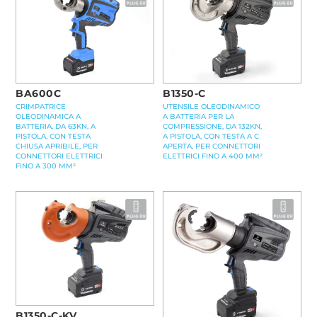
BA600C
B1350-C
CRIMPATRICE
UTENSILE OLEODINAMICO
OLEODINAMICA A
A BATTERIA PER LA
BATTERIA, DA 63KN, A
COMPRESSIONE, DA 132KN,
PISTOLA, CON TESTA
A PISTOLA, CON TESTA A C
CHIUSA APRIBILE, PER
APERTA, PER CONNETTORI
CONNETTORI ELETTRICI
ELETTRICI FINO A 400 MM²
FINO A 300 MM²
B1350-C-KV