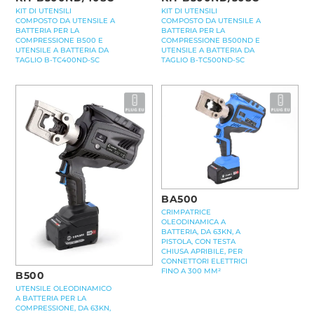
KIT DI UTENSILI
KIT DI UTENSILI
COMPOSTO DA UTENSILE A
COMPOSTO DA UTENSILE A
BATTERIA PER LA
BATTERIA PER LA
COMPRESSIONE B500 E
COMPRESSIONE B500ND E
UTENSILE A BATTERIA DA
UTENSILE A BATTERIA DA
TAGLIO B-TC400ND-SC
TAGLIO B-TC500ND-SC
BA500
CRIMPATRICE
OLEODINAMICA A
BATTERIA, DA 63KN, A
PISTOLA, CON TESTA
CHIUSA APRIBILE, PER
CONNETTORI ELETTRICI
FINO A 300 MM²
B500
UTENSILE OLEODINAMICO
A BATTERIA PER LA
COMPRESSIONE, DA 63KN,