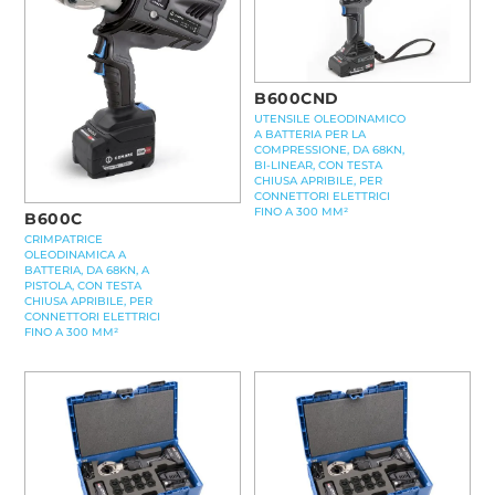
B600CND
UTENSILE OLEODINAMICO
A BATTERIA PER LA
COMPRESSIONE, DA 68KN,
BI-LINEAR, CON TESTA
CHIUSA APRIBILE, PER
CONNETTORI ELETTRICI
FINO A 300 MM²
B600C
CRIMPATRICE
OLEODINAMICA A
BATTERIA, DA 68KN, A
PISTOLA, CON TESTA
CHIUSA APRIBILE, PER
CONNETTORI ELETTRICI
FINO A 300 MM²