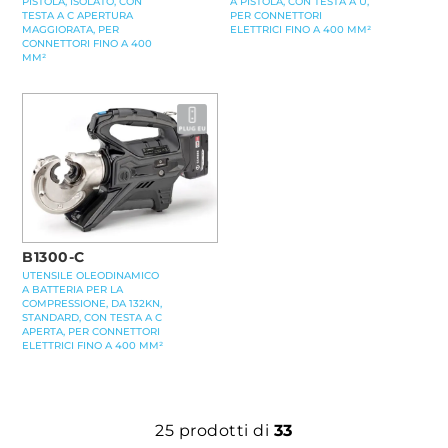
PISTOLA, ISOLATO, CON
A PISTOLA, CON TESTA A U,
TESTA A C APERTURA
PER CONNETTORI
MAGGIORATA, PER
ELETTRICI FINO A 400 MM²
CONNETTORI FINO A 400
MM²
B1300-C
UTENSILE OLEODINAMICO
A BATTERIA PER LA
COMPRESSIONE, DA 132KN,
STANDARD, CON TESTA A C
APERTA, PER CONNETTORI
ELETTRICI FINO A 400 MM²
25
prodotti di
33