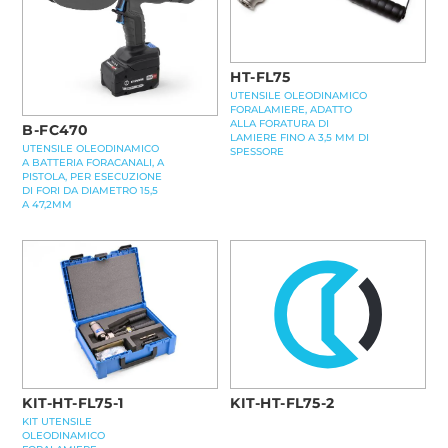
HT-FL75
UTENSILE OLEODINAMICO
FORALAMIERE, ADATTO
ALLA FORATURA DI
B-FC470
LAMIERE FINO A 3,5 MM DI
UTENSILE OLEODINAMICO
SPESSORE
A BATTERIA FORACANALI, A
PISTOLA, PER ESECUZIONE
DI FORI DA DIAMETRO 15,5
A 47,2MM
KIT-HT-FL75-2
KIT-HT-FL75-1
KIT UTENSILE
OLEODINAMICO