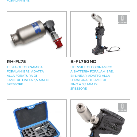
FORALAMIERE
RH-FL75
B-FL750ND
TESTA OLEODINAMICA
UTENSILE OLEODINAMICO
FORALAMIERE, ADATTA
A BATTERIA FORALAMIERE,
ALLA FORATURA DI
BI-LINEAR, ADATTO ALLA
LAMIERE FINO A 3,5 MM DI
FORATURA DI LAMIERE
SPESSORE
FINO A 3,5 MM DI
SPESSORE