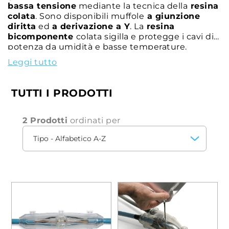
bassa tensione
mediante la tecnica della
resina
colata
. Sono disponibili muffole
a giunzione
diritta
ed
a derivazione a Y
. La
resina
bicomponente
colata sigilla e protegge i cavi di
potenza da umidità e basse temperature.
Leggi tutto
TUTTI I PRODOTTI
2 Prodotti
ordinati per