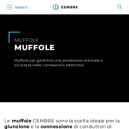
MENU
MUFFOLE
MUFFOLE
Muffole per garantire una protezione ottimale e
sicurezza nelle connessioni elettriche
Le
muffole
CEMBRE sono la scelta ideale per la
giunzione
e la
connessione
di conduttori di