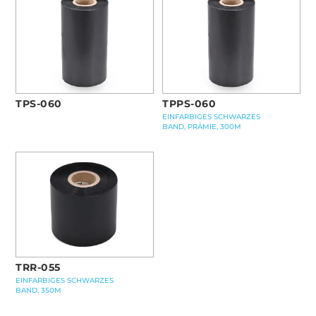
TPS-060
TPPS-060
EINFARBIGES SCHWARZES
BAND, PRÄMIE, 300M
TRR-055
EINFARBIGES SCHWARZES
BAND, 350M