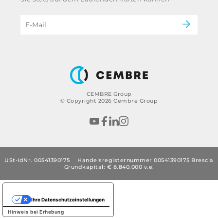
eMobility
Impressum
B2B Disclaimer
CEMBRE Group
© Copyright 2026 Cembre Group
USt-IdNr. 00541390175
Handelsregisternummer 00541390175 Brescia
Grundkapital: € 8.840.000 v.e.
Ihre Datenschutzeinstellungen
Hinweis bei Erhebung